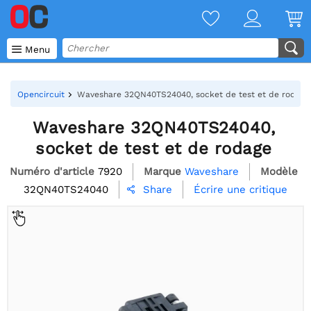

Menu
Opencircuit
Waveshare 32QN40TS24040, socket de test et de rodage
Waveshare 32QN40TS24040,
socket de test et de rodage
Numéro d'article
7920
Marque
Waveshare
Modèle
32QN40TS24040
Écrire une critique
Share
