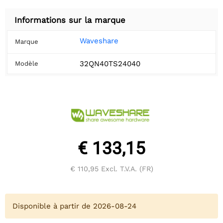
Informations sur la marque
Waveshare
Marque
32QN40TS24040
Modèle
€ 133,15
€ 110,95
Excl. T.V.A. (FR)
Disponible à partir de 2026-08-24