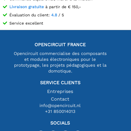
Livraison gratuite
à partir de € 150,-
Évaluation du client:
4.8
/ 5
Service excellent
OPENCIRCUIT FRANCE
Opencircuit commercialise des composants
et modules électroniques pour le
prototypage, les projets pédagogiques et la
domotique.
SERVICE CLIENTS
Entreprises
Contact
info@opencircuit.nl
+31 850014013
SOCIALS