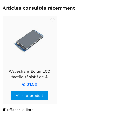
Articles consultés récemment
Waveshare Écran LCD
tactile résistif de 4
pouces, 480×800,
€ 31,50
interface parallèle 8080
Voir le produit
Effacer la liste
