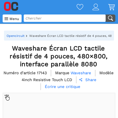

Menu
Opencircuit
Waveshare Écran LCD tactile résistif de 4 pouces, 480×80
Waveshare Écran LCD tactile
résistif de 4 pouces, 480×800,
interface parallèle 8080
Numéro d'article
17143
Marque
Waveshare
Modèle
4inch Resistive Touch LCD
Share

Écrire une critique