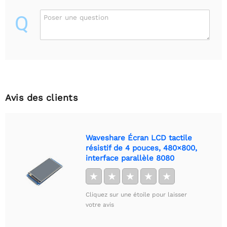
Q
Poser une question
Avis des clients
Waveshare Écran LCD tactile
résistif de 4 pouces, 480×800,
interface parallèle 8080
★
★
★
★
★
Cliquez sur une étoile pour laisser
votre avis