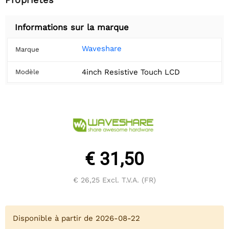
Informations sur la marque
Waveshare
Marque
4inch Resistive Touch LCD
Modèle
€ 31,50
€ 26,25
Excl. T.V.A. (FR)
Disponible à partir de 2026-08-22