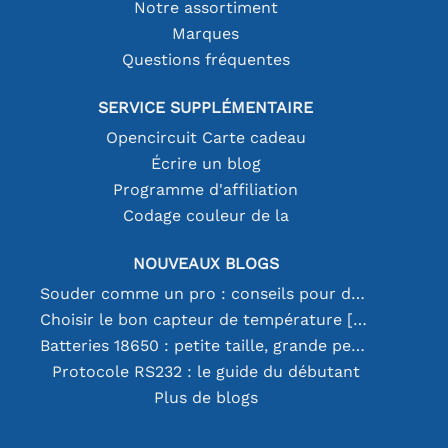
Notre assortiment
Marques
Questions fréquentes
SERVICE SUPPLÉMENTAIRE
Opencircuit Carte cadeau
Écrire un blog
Programme d'affiliation
Codage couleur de la
NOUVEAUX BLOGS
Souder comme un pro : conseils pour des connexions électroniques parfaites
Choisir le bon capteur de température [youtube]
Batteries 18650 : petite taille, grande performance
Protocole RS232 : le guide du débutant
Plus de blogs