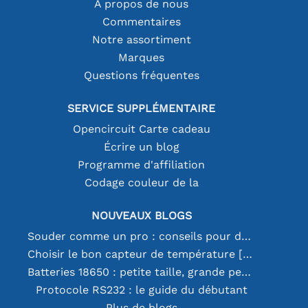
À propos de nous
Commentaires
Notre assortiment
Marques
Questions fréquentes
SERVICE SUPPLÉMENTAIRE
Opencircuit Carte cadeau
Écrire un blog
Programme d'affiliation
Codage couleur de la
NOUVEAUX BLOGS
Souder comme un pro : conseils pour des connexions électroniques parfaites
Choisir le bon capteur de température [youtube]
Batteries 18650 : petite taille, grande performance
Protocole RS232 : le guide du débutant
Plus de blogs