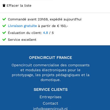
Effacer la liste

Commandé avant 23h59, expédié aujourd'hui
Livraison gratuite
à partir de € 150,-
Évaluation du client:
4.8
/ 5
Service excellent
OPENCIRCUIT FRANCE
Opencircuit commercialise des composants
et modules électroniques pour le
prototypage, les projets pédagogiques et la
domotique.
SERVICE CLIENTS
Entreprises
Contact
info@opencircuit.nl