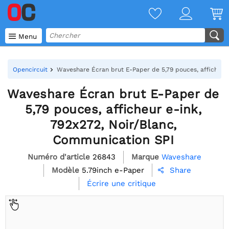

Menu
Opencircuit
Waveshare Écran brut E-Paper de 5,79 pouces, afficheur 
Waveshare Écran brut E-Paper de
5,79 pouces, afficheur e-ink,
792x272, Noir/Blanc,
Communication SPI
Numéro d'article
26843
Marque
Waveshare
Modèle
5.79inch e-Paper
Share

Écrire une critique