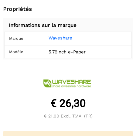
Propriétés
Informations sur la marque
Waveshare
Marque
5.79inch e-Paper
Modèle
€ 26,30
€ 21,90
Excl. T.V.A. (FR)