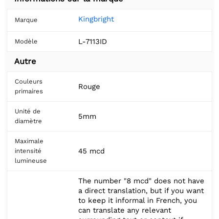
Kingbright
Marque
L-7113ID
Modèle
Autre
Couleurs
Rouge
primaires
Unité de
5mm
diamètre
Maximale
45 mcd
intensité
lumineuse
The number "8 mcd" does not have
a direct translation, but if you want
to keep it informal in French, you
can translate any relevant