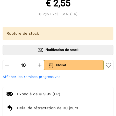
€ 2,55
€ 2,15
Excl. T.V.A. (FR)
Rupture de stock
Notification de stock
Chariot
Afficher les remises progressives
Expédié de
€ 9,95
(FR)
Délai de rétractation de 30 jours