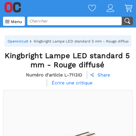

Menu
Opencircuit
Kingbright Lampe LED standard 5 mm - Rouge diffusé
Kingbright Lampe LED standard 5
mm - Rouge diffusé
Numéro d'article
L-7113ID
Share

Écrire une critique