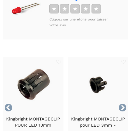
★
★
★
★
★
Cliquez sur une étoile pour laisser
votre avis


Kingbright MONTAGECLIP
Kingbright MONTAGECLIP
POUR LED 10mm
pour LED 3mm -