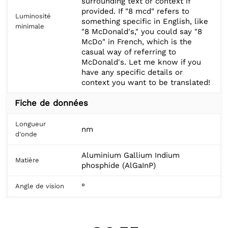
surrounding text or context if
provided. If "8 mcd" refers to
Luminosité
something specific in English, like
minimale
"8 McDonald's," you could say "8
McDo" in French, which is the
casual way of referring to
McDonald's. Let me know if you
have any specific details or
context you want to be translated!
Fiche de données
Longueur
nm
d'onde
Aluminium Gallium Indium
Matière
phosphide (AlGaInP)
°
Angle de vision