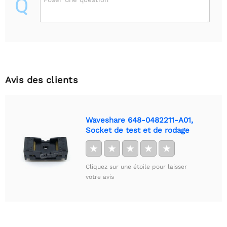
Q
Avis des clients
Waveshare 648-0482211-A01,
Socket de test et de rodage
★
★
★
★
★
Cliquez sur une étoile pour laisser
votre avis