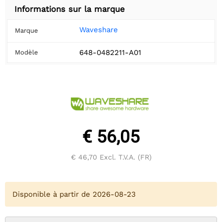
Informations sur la marque
Waveshare
Marque
648-0482211-A01
Modèle
€ 56,05
€ 46,70
Excl. T.V.A. (FR)
Disponible à partir de 2026-08-23