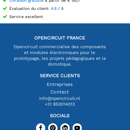
Livraison gratuite
à partir de € 150,-
Évaluation du client:
4.8
/ 5
Service excellent
OPENCIRCUIT FRANCE
Opencircuit commercialise des composants
et modules électroniques pour le
prototypage, les projets pédagogiques et la
domotique.
SERVICE CLIENTS
Entreprises
Contact
info@opencircuit.nl
+31 850014013
SOCIALS