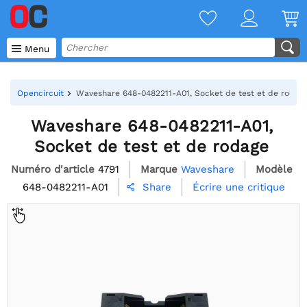

Menu
Opencircuit
Waveshare 648-0482211-A01, Socket de test et de rodag
Waveshare 648-0482211-A01,
Socket de test et de rodage
Numéro d'article
4791
Marque
Waveshare
Modèle
648-0482211-A01
Écrire une critique
Share
