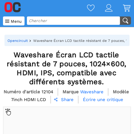

Menu
Opencircuit
Waveshare Écran LCD tactile résistant de 7 pouces, 1024
Waveshare Écran LCD tactile
résistant de 7 pouces, 1024×600,
HDMI, IPS, compatible avec
différents systèmes.
Numéro d'article
12104
Marque
Waveshare
Modèle
7inch HDMI LCD
Écrire une critique
Share
