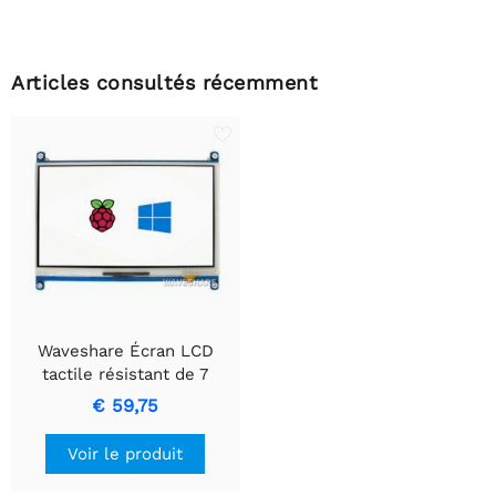
Articles consultés récemment
Waveshare Écran LCD
tactile résistant de 7
pouces, 1024×600, HDMI,
€ 59,75
IPS, compatible avec
différents systèmes.
Voir le produit