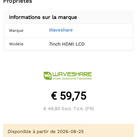
Propriétés
Informations sur la marque
Waveshare
Marque
7inch HDMI LCD
Modèle
€ 59,75
€ 49,80
Excl. T.V.A. (FR)
Disponible à partir de 2026-08-25