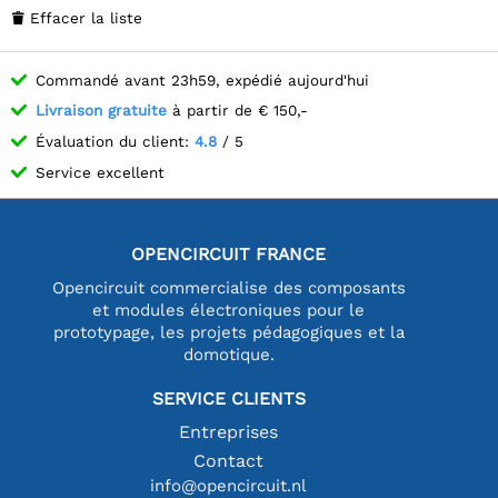
Effacer la liste

Commandé avant 23h59, expédié aujourd'hui
Livraison gratuite
à partir de € 150,-
Évaluation du client:
4.8
/ 5
Service excellent
OPENCIRCUIT FRANCE
Opencircuit commercialise des composants
et modules électroniques pour le
prototypage, les projets pédagogiques et la
domotique.
SERVICE CLIENTS
Entreprises
Contact
info@opencircuit.nl