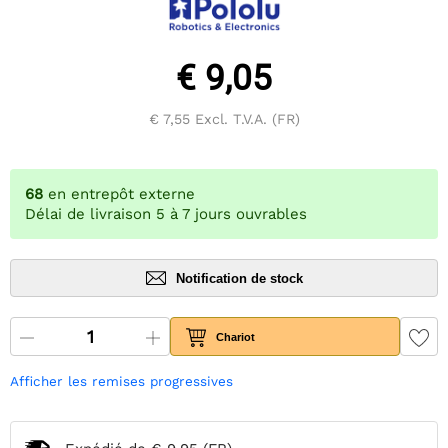
€ 9,05
€ 7,55
Excl. T.V.A. (FR)
68
en entrepôt externe
Délai de livraison 5 à 7 jours ouvrables
Notification de stock
Chariot
Afficher les remises progressives