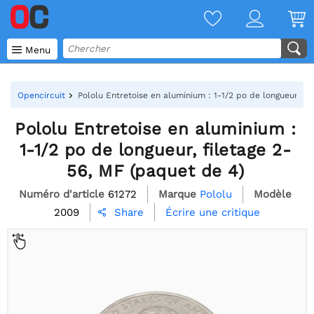

Menu
Opencircuit
Pololu Entretoise en aluminium : 1-1/2 po de longueur, fi
Pololu Entretoise en aluminium :
1-1/2 po de longueur, filetage 2-
56, MF (paquet de 4)
Numéro d'article
61272
Marque
Pololu
Modèle
2009
Écrire une critique
Share
