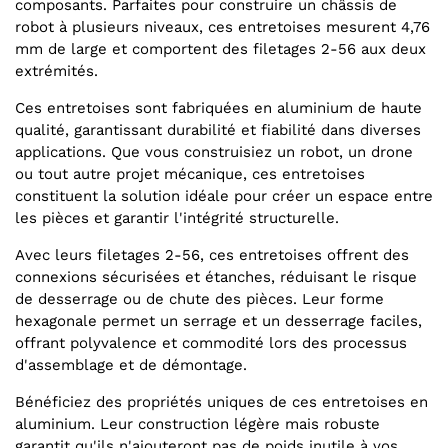
composants. Parfaites pour construire un châssis de
robot à plusieurs niveaux, ces entretoises mesurent 4,76
mm de large et comportent des filetages 2-56 aux deux
extrémités.
Ces entretoises sont fabriquées en aluminium de haute
qualité, garantissant durabilité et fiabilité dans diverses
applications. Que vous construisiez un robot, un drone
ou tout autre projet mécanique, ces entretoises
constituent la solution idéale pour créer un espace entre
les pièces et garantir l'intégrité structurelle.
Avec leurs filetages 2-56, ces entretoises offrent des
connexions sécurisées et étanches, réduisant le risque
de desserrage ou de chute des pièces. Leur forme
hexagonale permet un serrage et un desserrage faciles,
offrant polyvalence et commodité lors des processus
d'assemblage et de démontage.
Bénéficiez des propriétés uniques de ces entretoises en
aluminium. Leur construction légère mais robuste
garantit qu'ils n'ajouteront pas de poids inutile à vos