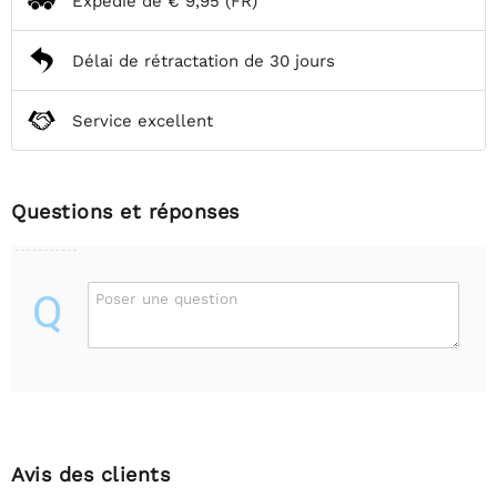
Expédié de
€ 9,95
(FR)
Délai de rétractation de 30 jours
Service excellent
Questions et réponses
Q
Poser une question
Avis des clients