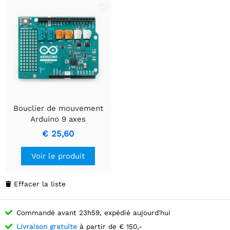
Bouclier de mouvement
Arduino 9 axes
€ 25,60
Voir le produit
Effacer la liste

Commandé avant 23h59, expédié aujourd'hui
Livraison gratuite
à partir de € 150,-