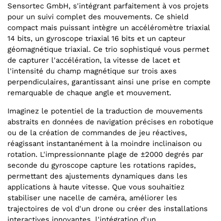
Sensortec GmbH, s'intégrant parfaitement à vos projets
pour un suivi complet des mouvements. Ce shield
compact mais puissant intègre un accéléromètre triaxial
14 bits, un gyroscope triaxial 16 bits et un capteur
géomagnétique triaxial. Ce trio sophistiqué vous permet
de capturer l'accélération, la vitesse de lacet et
l'intensité du champ magnétique sur trois axes
perpendiculaires, garantissant ainsi une prise en compte
remarquable de chaque angle et mouvement.
Imaginez le potentiel de la traduction de mouvements
abstraits en données de navigation précises en robotique
ou de la création de commandes de jeu réactives,
réagissant instantanément à la moindre inclinaison ou
rotation. L'impressionnante plage de ±2000 degrés par
seconde du gyroscope capture les rotations rapides,
permettant des ajustements dynamiques dans les
applications à haute vitesse. Que vous souhaitiez
stabiliser une nacelle de caméra, améliorer les
trajectoires de vol d'un drone ou créer des installations
interactives innovantes, l'intégration d'un