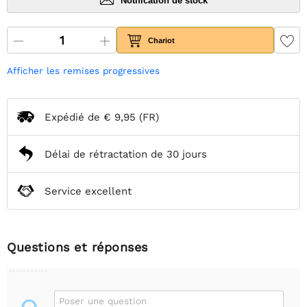
Notification de stock
Chariot
Afficher les remises progressives
Expédié de
€ 9,95
(FR)
Délai de rétractation de 30 jours
Service excellent
Questions et réponses
Poser une question