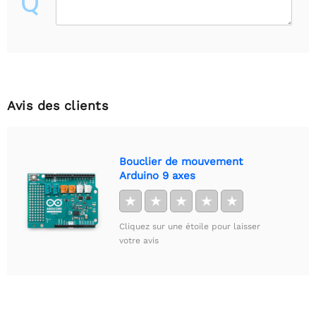
Q
Avis des clients
Bouclier de mouvement
Arduino 9 axes
★
★
★
★
★
Cliquez sur une étoile pour laisser
votre avis