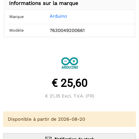
Informations sur la marque
Arduino
Marque
7630049200661
Modèle
€ 25,60
€ 21,35
Excl. T.V.A. (FR)
Disponible à partir de 2026-08-20