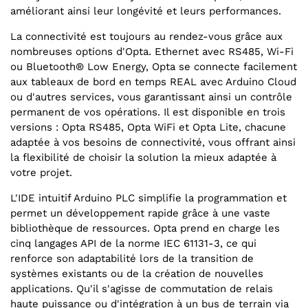
améliorant ainsi leur longévité et leurs performances.
La connectivité est toujours au rendez-vous grâce aux
nombreuses options d'Opta. Ethernet avec RS485, Wi-Fi
ou Bluetooth® Low Energy, Opta se connecte facilement
aux tableaux de bord en temps REAL avec Arduino Cloud
ou d'autres services, vous garantissant ainsi un contrôle
permanent de vos opérations. Il est disponible en trois
versions : Opta RS485, Opta WiFi et Opta Lite, chacune
adaptée à vos besoins de connectivité, vous offrant ainsi
la flexibilité de choisir la solution la mieux adaptée à
votre projet.
L'IDE intuitif Arduino PLC simplifie la programmation et
permet un développement rapide grâce à une vaste
bibliothèque de ressources. Opta prend en charge les
cinq langages API de la norme IEC 61131-3, ce qui
renforce son adaptabilité lors de la transition de
systèmes existants ou de la création de nouvelles
applications. Qu'il s'agisse de commutation de relais
haute puissance ou d'intégration à un bus de terrain via