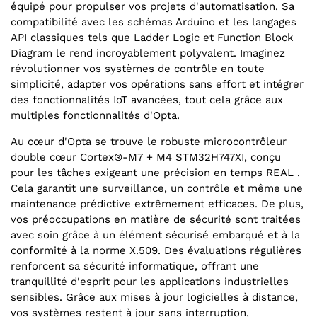
équipé pour propulser vos projets d'automatisation. Sa
compatibilité avec les schémas Arduino et les langages
API classiques tels que Ladder Logic et Function Block
Diagram le rend incroyablement polyvalent. Imaginez
révolutionner vos systèmes de contrôle en toute
simplicité, adapter vos opérations sans effort et intégrer
des fonctionnalités IoT avancées, tout cela grâce aux
multiples fonctionnalités d'Opta.
Au cœur d'Opta se trouve le robuste microcontrôleur
double cœur Cortex®-M7 + M4 STM32H747XI, conçu
pour les tâches exigeant une précision en temps REAL .
Cela garantit une surveillance, un contrôle et même une
maintenance prédictive extrêmement efficaces. De plus,
vos préoccupations en matière de sécurité sont traitées
avec soin grâce à un élément sécurisé embarqué et à la
conformité à la norme X.509. Des évaluations régulières
renforcent sa sécurité informatique, offrant une
tranquillité d'esprit pour les applications industrielles
sensibles. Grâce aux mises à jour logicielles à distance,
vos systèmes restent à jour sans interruption,