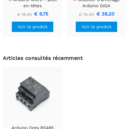
en-têtes
Arduino GIGA
€ 9,75
€ 38,20
€ 19,45
€ 76,40
Voir le produit
Voir le produit
Articles consultés récemment
Arduino Opta RS485