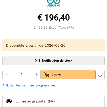
€ 196,40
€ 163,65
Excl. T.V.A. (FR)
Disponible à partir de 2026-08-20
Notification de stock
Chariot
Afficher les remises progressives
Livraison gratuite!
(FR)