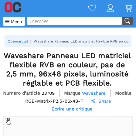

Menu
Opencircuit
Waveshare Panneau LED matriciel flexible RVB en couleur,
Waveshare Panneau LED matriciel
flexible RVB en couleur, pas de
2,5 mm, 96x48 pixels, luminosité
réglable et PCB flexible.
Numéro d'article
23709
Marque
Waveshare
Modèle
RGB-Matrix-P2.5-96x48-F
Share

Écrire une critique