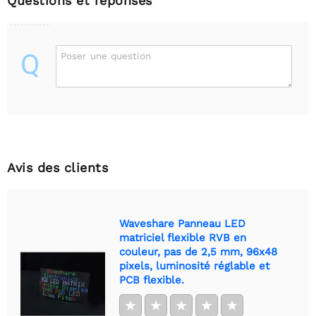
Questions et réponses
Q
Poser une question
Avis des clients
Waveshare Panneau LED
matriciel flexible RVB en
couleur, pas de 2,5 mm, 96x48
pixels, luminosité réglable et
PCB flexible.
★
★
★
★
★