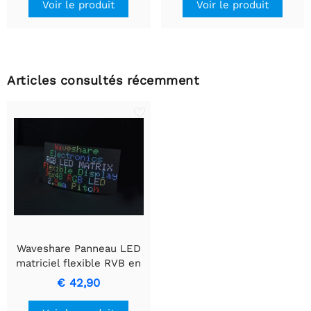
Voir le produit
Voir le produit
Articles consultés récemment
Waveshare Panneau LED
matriciel flexible RVB en
couleur, pas de 2,5 mm,
€ 42,90
96x48 pixels, luminosité
réglable et PCB flexible.