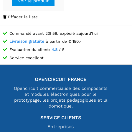
Voir le produit
Effacer la liste

Commandé avant 23h59, expédié aujourd'hui
Livraison gratuite
à partir de € 150,-
Évaluation du client:
4.8
/ 5
Service excellent
OPENCIRCUIT FRANCE
Opencircuit commercialise des composants
et modules électroniques pour le
prototypage, les projets pédagogiques et la
domotique.
SERVICE CLIENTS
Entreprises