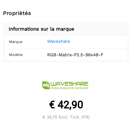
Propriétés
Informations sur la marque
Waveshare
Marque
RGB-Matrix-P2.5-96x48-F
Modèle
€ 42,90
€ 35,75
Excl. T.V.A. (FR)