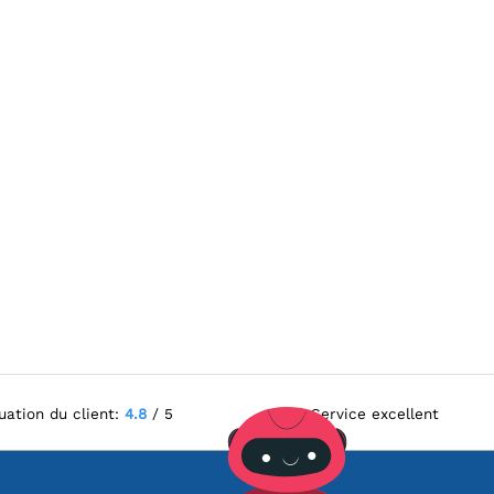
uation du client:
4.8
/ 5
Service excellent