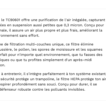
 le TC90601 offre une purification de l'air inégalée, capturant
ules en suspension aussi petites que 0,3 micron. Conçu pour
ale, il assure un air plus propre et plus frais, améliorant la
ironnement sans effort.
 de filtration multi-couches unique, ce filtre élimine
ussière, le pollen, les spores de moisissure et les squames
arfait pour n'importe quel environnement, que tu fasses des
fiques ou que tu profites simplement d'un après-midi
son.
t à entretenir, il s'intègre parfaitement à ton système existant
écurité protège un trampoline, le filtre HEPA protège ton air
espirer profondément sans souci. Conçu pour durer, il se
fenseur robuste contre les polluants invisibles.