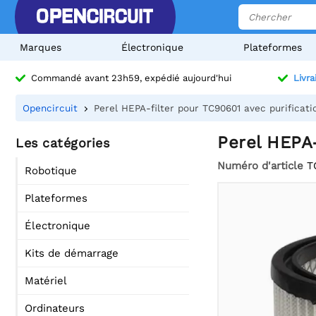
Marques
Électronique
Plateformes
Commandé avant 23h59, expédié aujourd'hui
Livra
Opencircuit
Perel HEPA-filter pour TC90601 avec purificati
Perel HEPA-
Les catégories
Numéro d'article
T
Robotique
Plateformes
Électronique
Kits de démarrage
Matériel
Ordinateurs