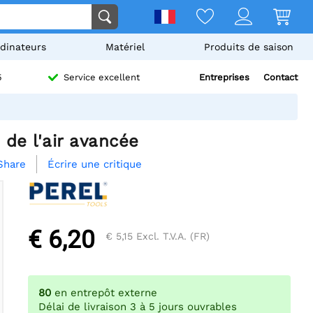
dinateurs
Matériel
Produits de saison
Entreprises
Contact
5
Service excellent
 de l'air avancée
Écrire une critique
Share
€ 6,20
€ 5,15
Excl. T.V.A. (FR)
80
en entrepôt externe
Délai de livraison 3 à 5 jours ouvrables