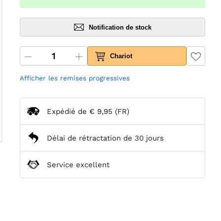
Notification de stock
Chariot
Afficher les remises progressives
Expédié de
€ 9,95
(FR)
Délai de rétractation de 30 jours
Service excellent