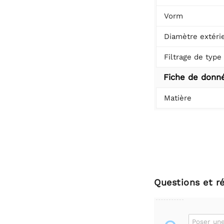
Vorm
Diamètre extéri
Filtrage de type
Fiche de donn
Matière
Questions et r
Poser une