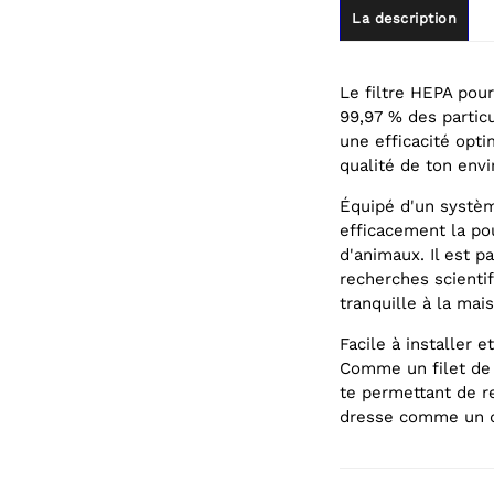
La description
Le filtre HEPA pour
99,97 % des partic
une efficacité optim
qualité de ton env
Équipé d'un système
efficacement la po
d'animaux. Il est p
recherches scienti
tranquille à la mai
Facile à installer e
Comme un filet de s
te permettant de r
dresse comme un dé