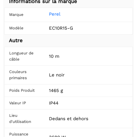
Informations sur la marque
Perel
Marque
EC10R15-G
Modèle
Autre
Longueur de
10 m
câble
Couleurs
Le noir
primaires
1465 g
Poids Produit
IP44
Valeur IP
Lieu
Dedans et dehors
d'utilisation
Puissance