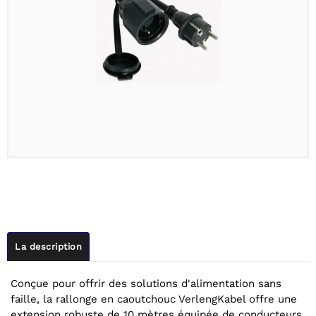
La description
Conçue pour offrir des solutions d'alimentation sans
faille, la rallonge en caoutchouc VerlengKabel offre une
extension robuste de 10 mètres équipée de conducteurs