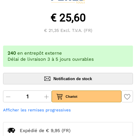
€ 25,60
€ 21,35
Excl. T.V.A. (FR)
240
en entrepôt externe
Délai de livraison 3 à 5 jours ouvrables
Notification de stock
Chariot
Afficher les remises progressives
Expédié de
€ 9,95
(FR)