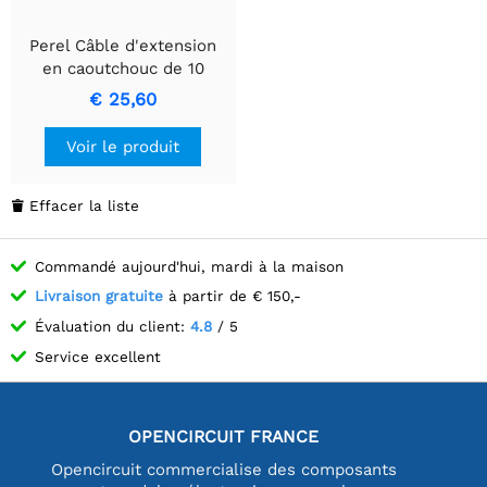
Perel Câble d'extension
en caoutchouc de 10
mètres avec conducteurs
€ 25,60
3G1.5
Voir le produit
Effacer la liste

Commandé aujourd'hui, mardi à la maison
Livraison gratuite
à partir de € 150,-
Évaluation du client:
4.8
/ 5
Service excellent
OPENCIRCUIT FRANCE
Opencircuit commercialise des composants