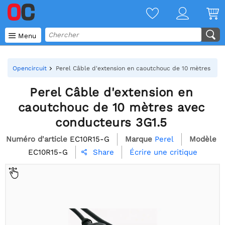

Menu
Opencircuit
Perel Câble d'extension en caoutchouc de 10 mètres ave
Perel Câble d'extension en
caoutchouc de 10 mètres avec
conducteurs 3G1.5
Numéro d'article
EC10R15-G
Marque
Perel
Modèle
EC10R15-G
Écrire une critique
Share
