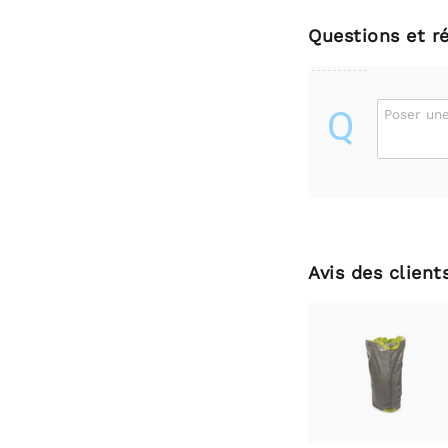
Questions et r
Q
Poser une
Avis des client