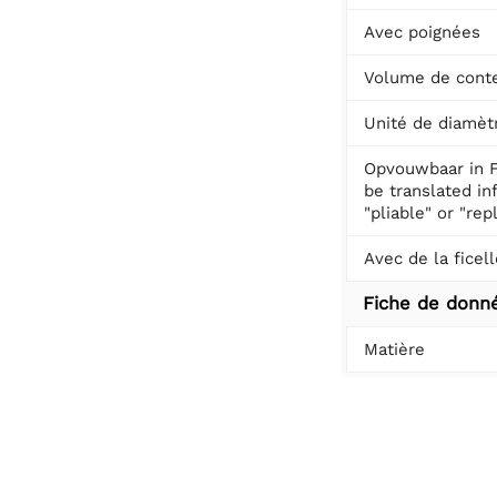
Avec poignées
Volume de cont
Unité de diamèt
Opvouwbaar in F
be translated in
"pliable" or "repl
Avec de la ficell
Fiche de donn
Matière