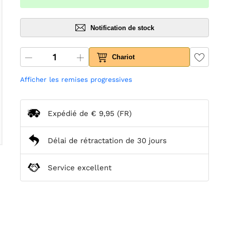
Notification de stock
Chariot
Afficher les remises progressives
Expédié de
€ 9,95
(FR)
Délai de rétractation de 30 jours
Service excellent