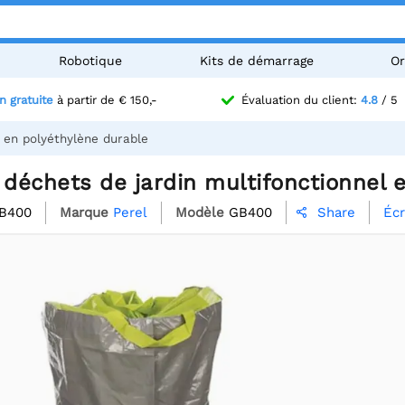
Robotique
Kits de démarrage
Or
n gratuite
à partir de € 150,-
Évaluation du client:
4.8
/ 5
 en polyéthylène durable
 déchets de jardin multifonctionnel 
B400
Marque
Perel
Modèle
GB400
Écr
Share
