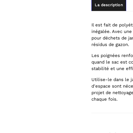
La description
Il est fait de poly
inégalée. Avec une
pour déchets de jar
résidus de gazon.
Les poignées renfo
quand le sac est 
stabilité et une ef
Utilise-le dans le 
d'espace sont néce
projet de nettoyage
chaque fois.