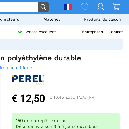
dinateurs
Matériel
Produits de saison
Entreprises
Contact
Service excellent
en polyéthylène durable
ire une critique
€ 12,50
€ 10,45
Excl. T.V.A. (FR)
150
en entrepôt externe
Délai de livraison 3 à 5 jours ouvrables