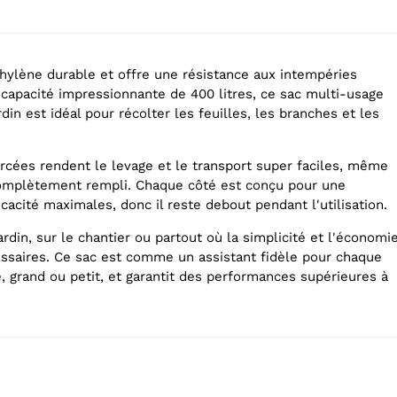
éthylène durable et offre une résistance aux intempéries
 capacité impressionnante de 400 litres, ce sac multi-usage
din est idéal pour récolter les feuilles, les branches et les
rcées rendent le levage et le transport super faciles, même
complètement rempli. Chaque côté est conçu pour une
ficacité maximales, donc il reste debout pendant l'utilisation.
jardin, sur le chantier ou partout où la simplicité et l'économi
ssaires. Ce sac est comme un assistant fidèle pour chaque
, grand ou petit, et garantit des performances supérieures à