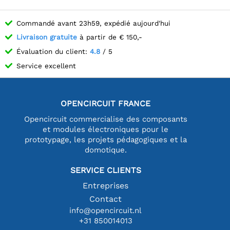
Commandé avant 23h59, expédié aujourd'hui
Livraison gratuite
à partir de € 150,-
Évaluation du client:
4.8
/ 5
Service excellent
OPENCIRCUIT FRANCE
Opencircuit commercialise des composants
et modules électroniques pour le
prototypage, les projets pédagogiques et la
domotique.
SERVICE CLIENTS
Entreprises
Contact
info@opencircuit.nl
+31 850014013