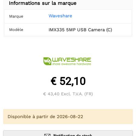
Informations sur la marque
Waveshare
Marque
IMX335 5MP USB Camera (C)
Modèle
€ 52,10
€ 43,40
Excl. T.V.A. (FR)
Disponible à partir de 2026-08-22
Notification de stock