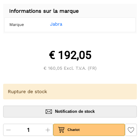
Informations sur la marque
Jabra
Marque
€ 192,05
€ 160,05
Excl. T.V.A. (FR)
Rupture de stock
Notification de stock
Chariot