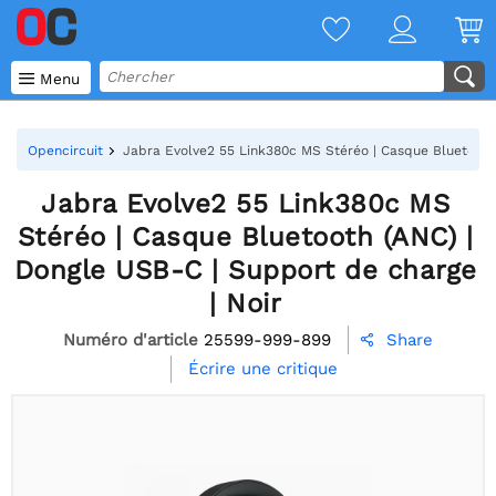

Menu
Opencircuit
Jabra Evolve2 55 Link380c MS Stéréo | Casque Bluetooth 
Jabra Evolve2 55 Link380c MS
Stéréo | Casque Bluetooth (ANC) |
Dongle USB-C | Support de charge
| Noir
Numéro d'article
25599-999-899
Share

Écrire une critique