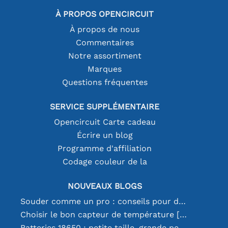
À PROPOS OPENCIRCUIT
À propos de nous
Commentaires
Notre assortiment
Marques
Questions fréquentes
SERVICE SUPPLÉMENTAIRE
Opencircuit Carte cadeau
Écrire un blog
Programme d'affiliation
Codage couleur de la
NOUVEAUX BLOGS
Souder comme un pro : conseils pour des connexions électroniques parfaites
Choisir le bon capteur de température [youtube]
Batteries 18650 : petite taille, grande performance