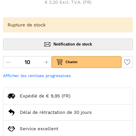
€ 2,20
Excl. T.V.A. (FR)
Rupture de stock
Notification de stock
Chariot
Afficher les remises progressives
Expédié de
€ 9,95
(FR)
Délai de rétractation de 30 jours
Service excellent