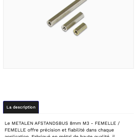
La description
Le METALEN AFSTANDSBUS 8mm M3 - FEMELLE /
FEMELLE offre précision et fiabilité dans chaque
application. Fabriqué en métal de haute qualité, il