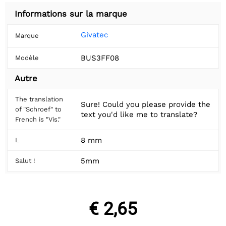
Informations sur la marque
Givatec
Marque
BUS3FF08
Modèle
Autre
The translation
Sure! Could you please provide the
of "Schroef" to
text you'd like me to translate?
French is "Vis."
8 mm
L
5mm
Salut !
€ 2,65