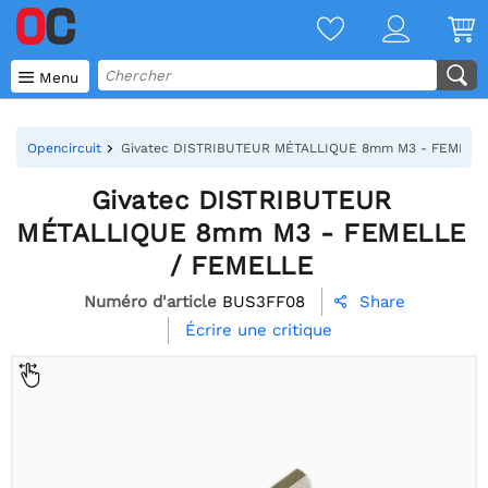

Menu
Opencircuit
Givatec DISTRIBUTEUR MÉTALLIQUE 8mm M3 - FEMELL
Givatec DISTRIBUTEUR
MÉTALLIQUE 8mm M3 - FEMELLE
/ FEMELLE
Numéro d'article
BUS3FF08
Share

Écrire une critique