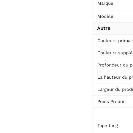
Marque
Modèle
Autre
Couleurs primai
Couleurs supplé
Profondeur du p
La hauteur du p
Largeur du produ
Poids Produit
Tape tang