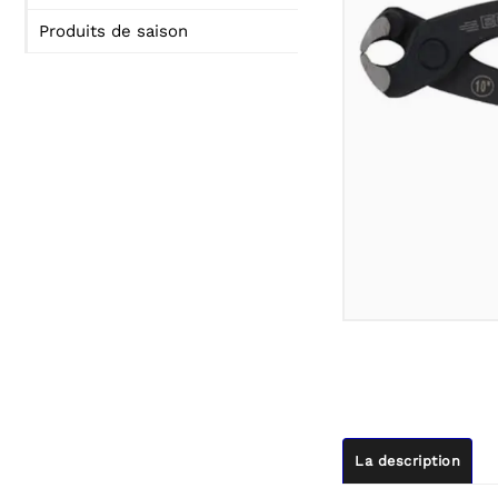
Produits de saison
La description