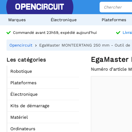
Marques
Électronique
Plateformes
Commandé avant 23h59, expédié aujourd'hui
Livra
Opencircuit
EgaMaster MONTEERTANG 250 mm - Outil de Pr
EgaMaster 
Les catégories
Numéro d'article
M
Robotique
Plateformes
Électronique
Kits de démarrage
Matériel
Ordinateurs