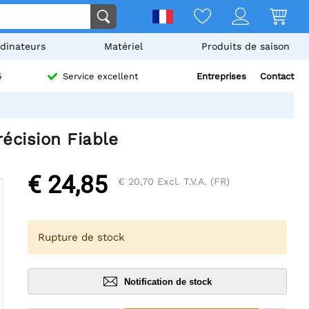
dinateurs
Matériel
Produits de saison
Entreprises
Contact
5
Service excellent
cision Fiable
€ 24,85
€ 20,70
Excl. T.V.A. (FR)
Rupture de stock
Notification de stock