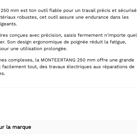
 mm est ton outil fiable pour un travail précis et sécurisé
ériaux robustes, cet outil assure une endurance dans les
igeants.
res conçues avec précision, saisis fermement n'importe quel
ser. Son design ergonomique de poignée réduit la fatigue,
pour une utilisation prolongée.
âches complexes, la MONTEERTANG 250 mm offre une grande
 facilement tout, des travaux électriques aux réparations de
es.
ur la marque