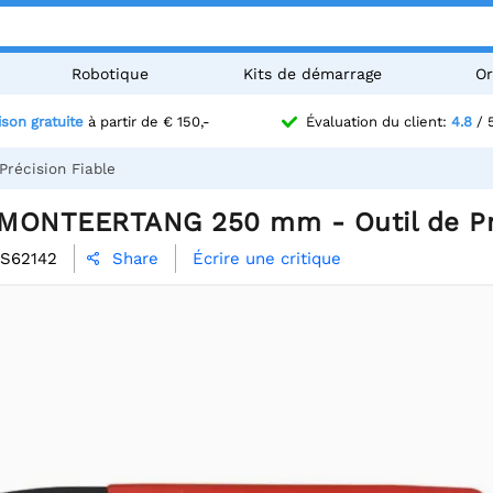
Robotique
Kits de démarrage
Or
ison gratuite
à partir de € 150,-
Évaluation du client:
4.8
/ 
écision Fiable
MONTEERTANG 250 mm - Outil de Pré
S62142
Écrire une critique
Share
