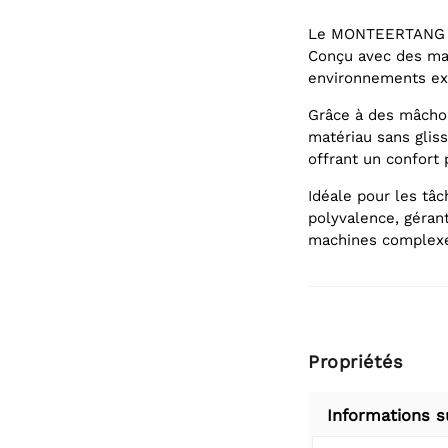
Le MONTEERTANG 250
Conçu avec des mat
environnements ex
Grâce à des mâchoi
matériau sans glis
offrant un confort 
Idéale pour les t
polyvalence, gérant
machines complex
Propriétés
Informations s