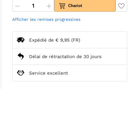
Chariot
Afficher les remises progressives
Expédié de
€ 9,95
(FR)
Délai de rétractation de 30 jours
Service excellent