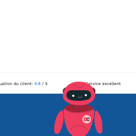
uation du client:
4.8
/ 5
Service excellent