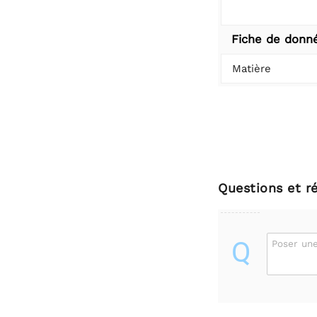
Fiche de donn
Matière
Questions et r
Q
Poser une