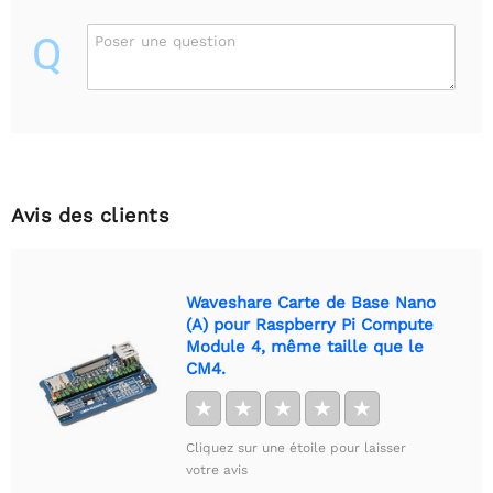
Q
Poser une question
Avis des clients
Waveshare Carte de Base Nano
(A) pour Raspberry Pi Compute
Module 4, même taille que le
CM4.
★
★
★
★
★
Cliquez sur une étoile pour laisser
votre avis