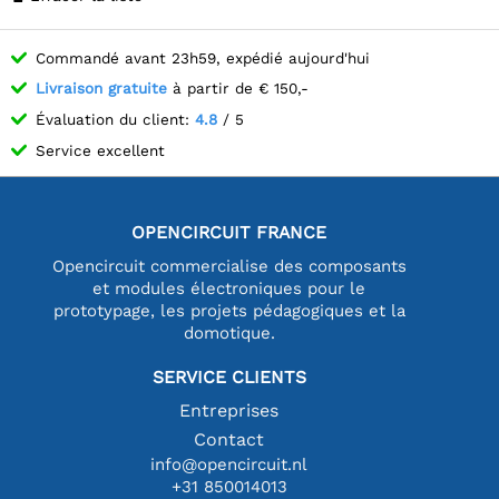
Commandé avant 23h59, expédié aujourd'hui
Livraison gratuite
à partir de € 150,-
Évaluation du client:
4.8
/ 5
Service excellent
OPENCIRCUIT FRANCE
Opencircuit commercialise des composants
et modules électroniques pour le
prototypage, les projets pédagogiques et la
domotique.
SERVICE CLIENTS
Entreprises
Contact
info@opencircuit.nl
+31 850014013