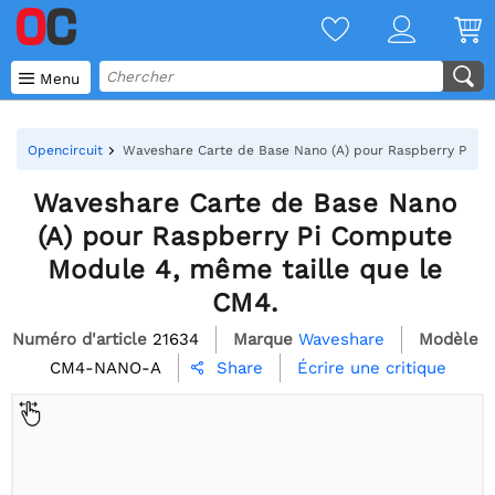

Menu
Opencircuit
Waveshare Carte de Base Nano (A) pour Raspberry Pi Co
Waveshare Carte de Base Nano
(A) pour Raspberry Pi Compute
Module 4, même taille que le
CM4.
Numéro d'article
21634
Marque
Waveshare
Modèle
CM4-NANO-A
Écrire une critique
Share
