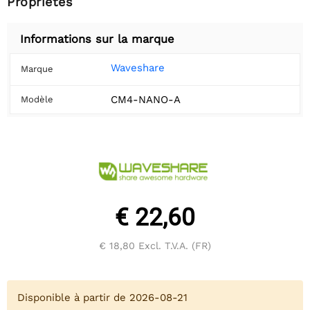
Propriétés
Informations sur la marque
Waveshare
Marque
CM4-NANO-A
Modèle
€ 22,60
€ 18,80
Excl. T.V.A. (FR)
Disponible à partir de 2026-08-21