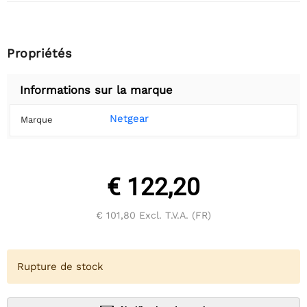
Propriétés
Informations sur la marque
Netgear
Marque
€ 122,20
€ 101,80
Excl. T.V.A. (FR)
Rupture de stock