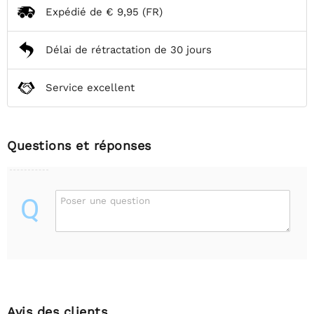
Expédié de
€ 9,95
(FR)
Délai de rétractation de 30 jours
Service excellent
Questions et réponses
Q
Poser une question
Avis des clients