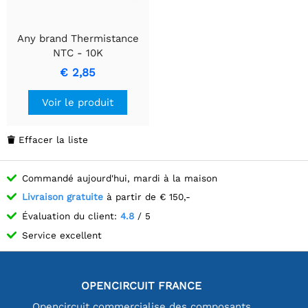
Any brand Thermistance
NTC - 10K
€ 2,85
Voir le produit
Effacer la liste

Commandé aujourd'hui, mardi à la maison
Livraison gratuite
à partir de € 150,-
Évaluation du client:
4.8
/ 5
Service excellent
OPENCIRCUIT FRANCE
Opencircuit commercialise des composants