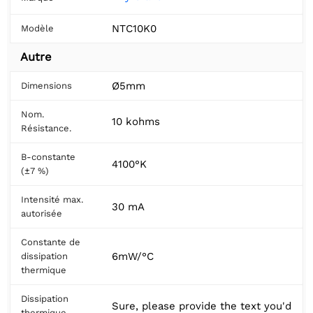
NTC10K0
Modèle
Autre
Ø5mm
Dimensions
Nom.
10 kohms
Résistance.
B-constante
4100°K
(±7 %)
Intensité max.
30 mA
autorisée
Constante de
6mW/°C
dissipation
thermique
Dissipation
Sure, please provide the text you'd
thermique