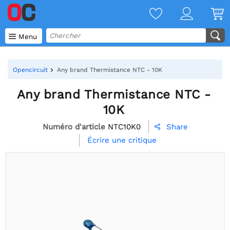

Menu
Opencircuit
Any brand Thermistance NTC - 10K
Any brand Thermistance NTC -
10K
Numéro d'article
NTC10K0
Share

Écrire une critique