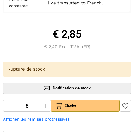
like translated to French.
constante
€ 2,85
€ 2,40
Excl. T.V.A. (FR)
Rupture de stock
Notification de stock
Chariot
Afficher les remises progressives