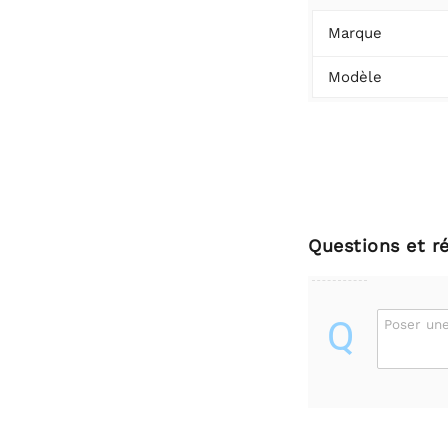
Marque
Modèle
Questions et r
Q
Poser une