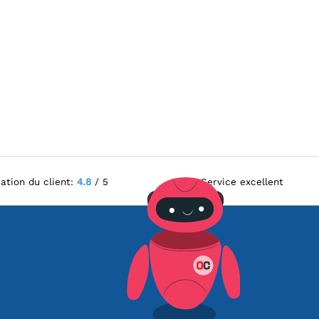
ation du client:
4.8
/ 5
Service excellent