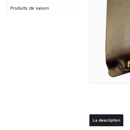
Produits de saison
La description