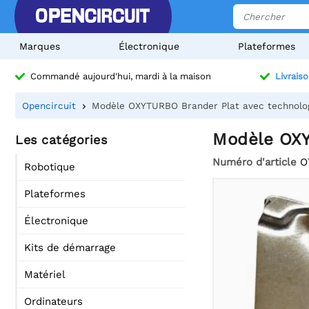
Marques
Électronique
Plateformes
Commandé aujourd'hui, mardi à la maison
Livraiso
Opencircuit
Modèle OXYTURBO Brander Plat avec technolog
Modèle OXY
Les catégories
Numéro d'article
O
Robotique
Plateformes
Électronique
Kits de démarrage
Matériel
Ordinateurs