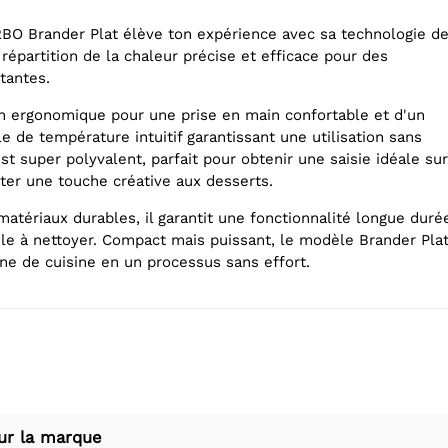
O Brander Plat élève ton expérience avec sa technologie d
 répartition de la chaleur précise et efficace pour des
tantes.
n ergonomique pour une prise en main confortable et d'un
 de température intuitif garantissant une utilisation sans
est super polyvalent, parfait pour obtenir une saisie idéale sur
uter une touche créative aux desserts.
atériaux durables, il garantit une fonctionnalité longue duré
ile à nettoyer. Compact mais puissant, le modèle Brander Pla
ine de cuisine en un processus sans effort.
ur la marque