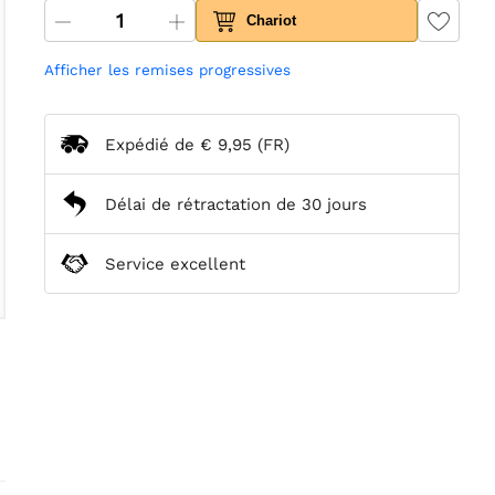
Chariot
Afficher les remises progressives
Expédié de
€ 9,95
(FR)
Délai de rétractation de 30 jours
Service excellent