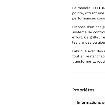
Le modèle OXYTURB
pointe, offrant une
performances cons
Dispose d'un desig
système de contrôle
effort. Ce grilleur 
les viandes ou ajo
Fabriqué avec des m
tout en restant fac
transforme ta rout
Propriétés
Informations s