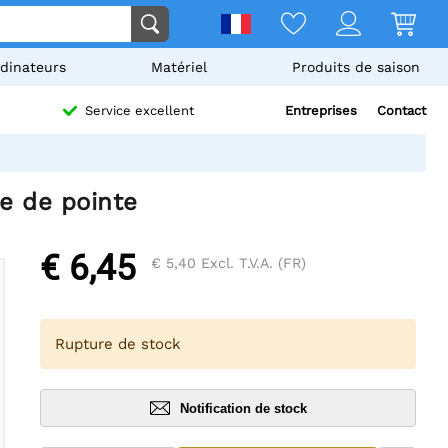
dinateurs
Matériel
Produits de saison
Entreprises
Contact
Service excellent
e de pointe
€ 6,45
€ 5,40
Excl. T.V.A. (FR)
Rupture de stock
Notification de stock