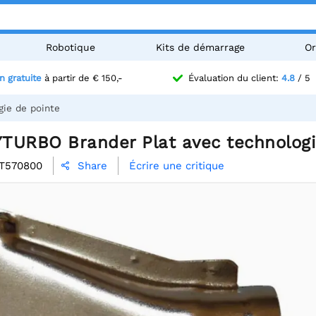
Robotique
Kits de démarrage
Or
n gratuite
à partir de € 150,-
Évaluation du client:
4.8
/ 5
ie de pointe
TURBO Brander Plat avec technologi
T570800
Écrire une critique
Share
