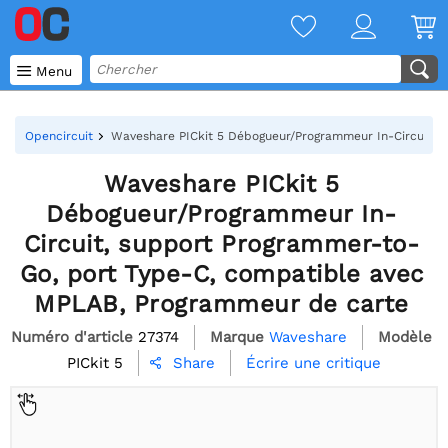

Menu
Opencircuit
Waveshare PICkit 5 Débogueur/Programmeur In-Circuit, 
Waveshare PICkit 5
Débogueur/Programmeur In-
Circuit, support Programmer-to-
Go, port Type-C, compatible avec
MPLAB, Programmeur de carte
Numéro d'article
27374
Marque
Waveshare
Modèle
PICkit 5
Écrire une critique
Share
