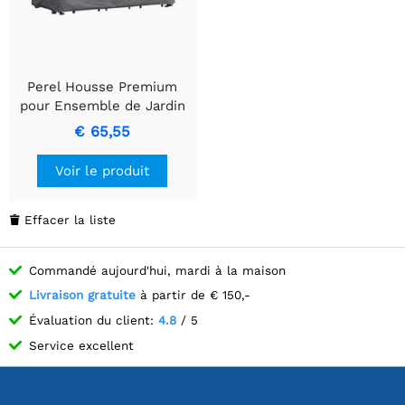
Perel Housse Premium
pour Ensemble de Jardin
Rectangulaire
€ 65,55
245x150x95cm
Voir le produit
Effacer la liste

Commandé aujourd'hui, mardi à la maison
Livraison gratuite
à partir de € 150,-
Évaluation du client:
4.8
/ 5
Service excellent