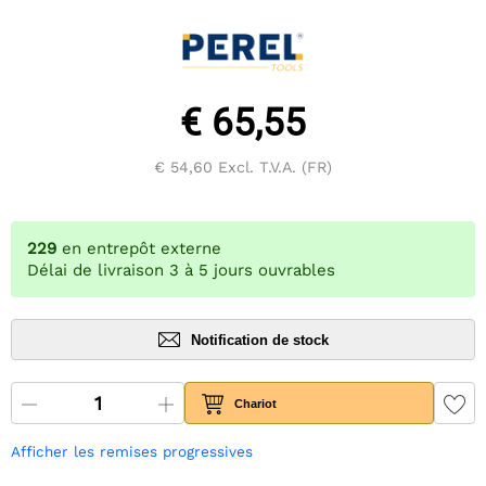
€ 65,55
€ 54,60
Excl. T.V.A. (FR)
229
en entrepôt externe
Délai de livraison 3 à 5 jours ouvrables
Notification de stock
Chariot
Afficher les remises progressives