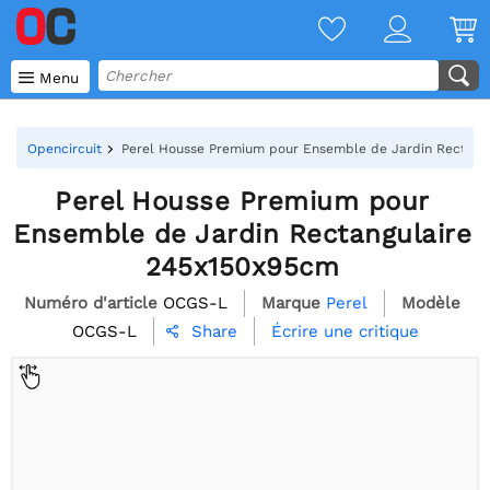

Menu
Opencircuit
Perel Housse Premium pour Ensemble de Jardin Rectang
Perel Housse Premium pour
Ensemble de Jardin Rectangulaire
245x150x95cm
Numéro d'article
OCGS-L
Marque
Perel
Modèle
OCGS-L
Écrire une critique
Share
