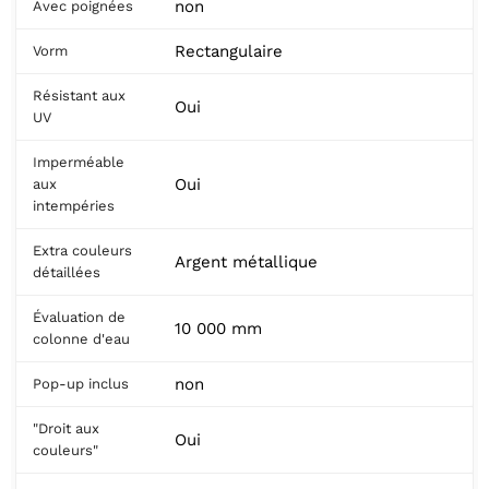
non
Avec poignées
Rectangulaire
Vorm
Résistant aux
Oui
UV
Imperméable
Oui
aux
intempéries
Extra couleurs
Argent métallique
détaillées
Évaluation de
10 000 mm
colonne d'eau
non
Pop-up inclus
"Droit aux
Oui
couleurs"