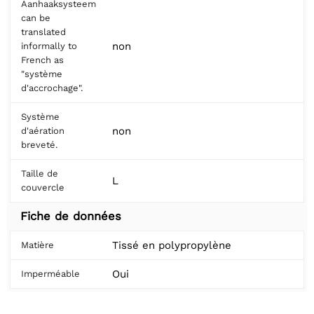
Aanhaaksysteem
can be
translated
non
informally to
French as
"système
d'accrochage".
Système
non
d'aération
breveté.
Taille de
L
couvercle
Fiche de données
Tissé en polypropylène
Matière
Oui
Imperméable