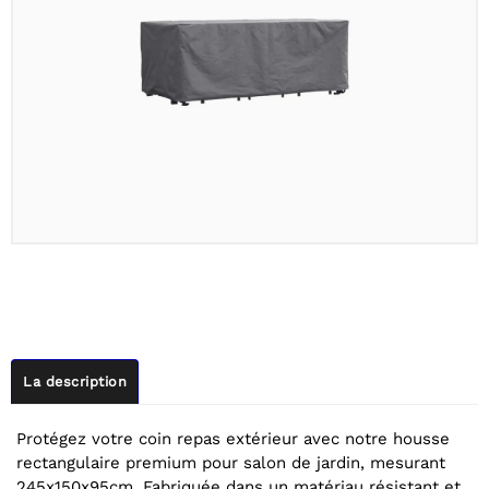
La description
Protégez votre coin repas extérieur avec notre housse
rectangulaire premium pour salon de jardin, mesurant
245x150x95cm. Fabriquée dans un matériau résistant et