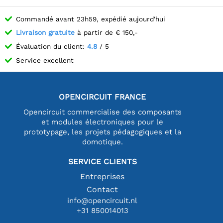
Commandé avant 23h59, expédié aujourd'hui
Livraison gratuite
à partir de € 150,-
Évaluation du client:
4.8
/ 5
Service excellent
OPENCIRCUIT FRANCE
Opencircuit commercialise des composants
et modules électroniques pour le
prototypage, les projets pédagogiques et la
domotique.
SERVICE CLIENTS
Entreprises
Contact
info@opencircuit.nl
+31 850014013