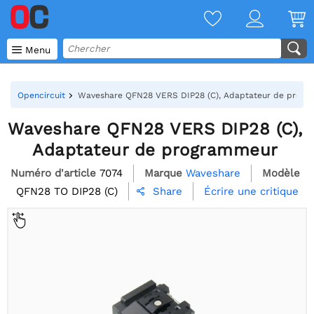

Menu
Opencircuit
Waveshare QFN28 VERS DIP28 (C), Adaptateur de prog
Waveshare QFN28 VERS DIP28 (C),
Adaptateur de programmeur
Numéro d'article
7074
Marque
Waveshare
Modèle
QFN28 TO DIP28 (C)
Écrire une critique
Share
