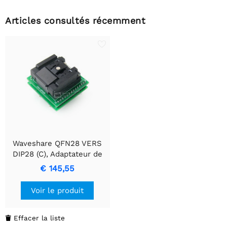
Articles consultés récemment
Waveshare QFN28 VERS
DIP28 (C), Adaptateur de
programmeur
€ 145,55
Voir le produit
Effacer la liste
