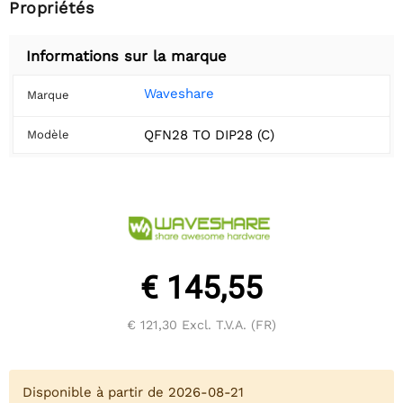
Propriétés
Informations sur la marque
Waveshare
Marque
QFN28 TO DIP28 (C)
Modèle
€ 145,55
€ 121,30
Excl. T.V.A. (FR)
Disponible à partir de 2026-08-21