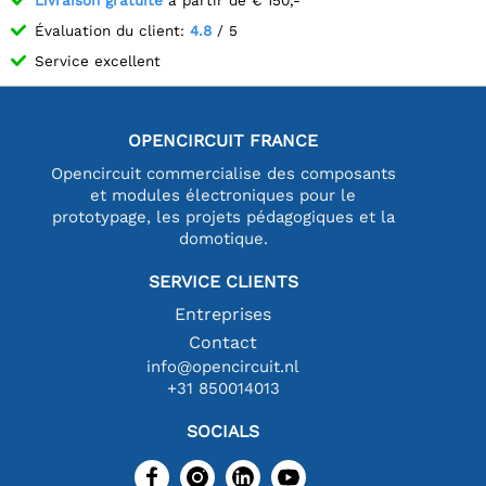
Livraison gratuite
à partir de € 150,-
Évaluation du client:
4.8
/ 5
Service excellent
OPENCIRCUIT FRANCE
Opencircuit commercialise des composants
et modules électroniques pour le
prototypage, les projets pédagogiques et la
domotique.
SERVICE CLIENTS
Entreprises
Contact
info@opencircuit.nl
+31 850014013
SOCIALS