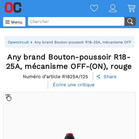

Menu
Opencircuit
Any brand Bouton-poussoir R18-25A, mécanisme OFF-(ON
Any brand Bouton-poussoir R18-
25A, mécanisme OFF-(ON), rouge
Numéro d'article
R1825A/125
Share

Écrire une critique