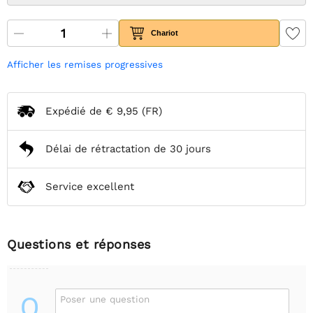
Chariot
Afficher les remises progressives
Expédié de
€ 9,95
(FR)
Délai de rétractation de 30 jours
Service excellent
Questions et réponses
Q
Poser une question