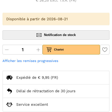
€ 26,25
Excl. T.V.A. (FR)
Disponible à partir de 2026-08-21
Notification de stock
Chariot
Afficher les remises progressives
Expédié de
€ 9,95
(FR)
Délai de rétractation de 30 jours
Service excellent