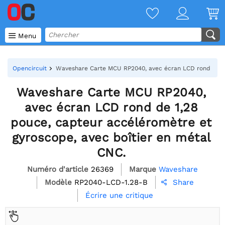

Menu
Opencircuit
Waveshare Carte MCU RP2040, avec écran LCD rond de 1,2
Waveshare Carte MCU RP2040,
avec écran LCD rond de 1,28
pouce, capteur accéléromètre et
gyroscope, avec boîtier en métal
CNC.
Numéro d'article
26369
Marque
Waveshare
Modèle
RP2040-LCD-1.28-B
Share

Écrire une critique