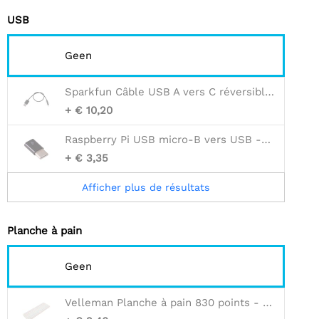
USB
Geen
Sparkfun Câble USB A vers C réversible - 0,3 m
+ € 10,20
Raspberry Pi USB micro-B vers USB -C (Noir)
+ € 3,35
Afficher plus de résultats
Planche à pain
Geen
Velleman Planche à pain 830 points - blanc