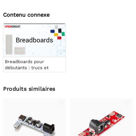
Contenu connexe
Breadboards pour
débutants : trucs et
astuces pour des projets
réussis
Produits similaires