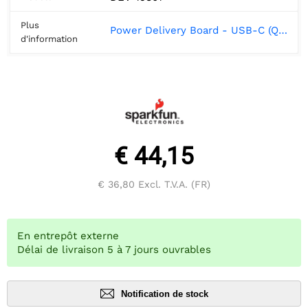
Plus
Power Delivery Board - USB-C (Qwiic) Hookup Guide - learn.sparkfun.com
d'information
€ 44,15
€ 36,80
Excl. T.V.A. (FR)
En entrepôt externe
Délai de livraison 5 à 7 jours ouvrables
Notification de stock