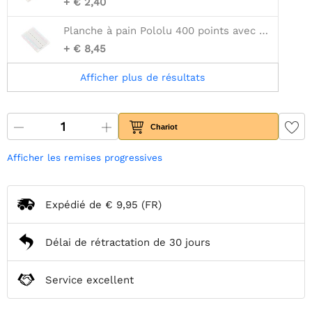
+ € 2,40
Planche à pain Pololu 400 points avec trous de montage
+ € 8,45
Afficher plus de résultats
Chariot
Afficher les remises progressives
Expédié de
€ 9,95
(FR)
Délai de rétractation de 30 jours
Service excellent