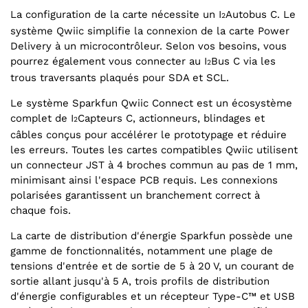
La configuration de la carte nécessite un I
Autobus C. Le
2
système Qwiic simplifie la connexion de la carte Power
Delivery à un microcontrôleur. Selon vos besoins, vous
pourrez également vous connecter au I
Bus C via les
2
trous traversants plaqués pour SDA et SCL.
Le système Sparkfun Qwiic Connect est un écosystème
complet de I
Capteurs C, actionneurs, blindages et
2
câbles conçus pour accélérer le prototypage et réduire
les erreurs. Toutes les cartes compatibles Qwiic utilisent
un connecteur JST à 4 broches commun au pas de 1 mm,
minimisant ainsi l'espace PCB requis. Les connexions
polarisées garantissent un branchement correct à
chaque fois.
La carte de distribution d'énergie Sparkfun possède une
gamme de fonctionnalités, notamment une plage de
tensions d'entrée et de sortie de 5 à 20 V, un courant de
sortie allant jusqu'à 5 A, trois profils de distribution
d'énergie configurables et un récepteur Type-C™ et USB