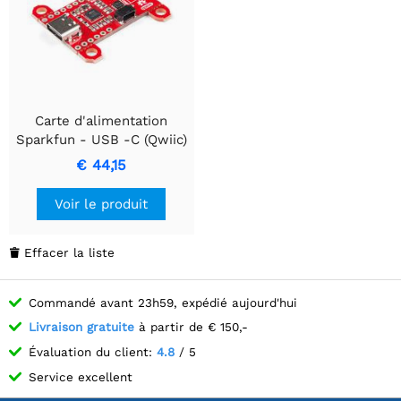
Carte d'alimentation
Sparkfun - USB -C (Qwiic)
€ 44,15
Voir le produit
Effacer la liste

Commandé avant 23h59, expédié aujourd'hui
Livraison gratuite
à partir de € 150,-
Évaluation du client:
4.8
/ 5
Service excellent