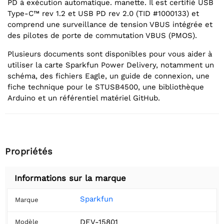
PD à exécution automatique. manette. Il est certifié USB
Type-C™ rev 1.2 et USB PD rev 2.0 (TID #1000133) et
comprend une surveillance de tension VBUS intégrée et
des pilotes de porte de commutation VBUS (PMOS).
Plusieurs documents sont disponibles pour vous aider à
utiliser la carte Sparkfun Power Delivery, notamment un
schéma, des fichiers Eagle, un guide de connexion, une
fiche technique pour le STUSB4500, une bibliothèque
Arduino et un référentiel matériel GitHub.
Propriétés
Informations sur la marque
Sparkfun
Marque
DEV-15801
Modèle