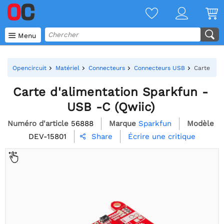

Menu
Opencircuit
Matériel
Connecteurs
Connecteurs USB
Carte d'a
Carte d'alimentation Sparkfun -
USB -C (Qwiic)
Numéro d'article
56888
Marque
Sparkfun
Modèle
DEV-15801
Écrire une critique
Share
