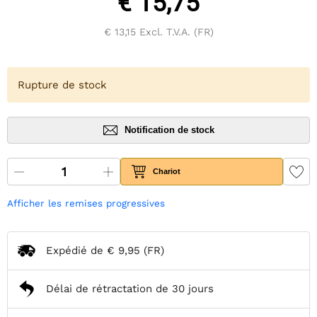
€ 15,75
€ 13,15
Excl. T.V.A. (FR)
Rupture de stock
Notification de stock
Chariot
Afficher les remises progressives
Expédié de
€ 9,95
(FR)
Délai de rétractation de 30 jours