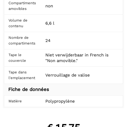
Compartiments
non
amovibles
Volume de
6,6 l
contenu
Nombre de
24
compartiments
Niet verwijderbaar in French is
Tape le
"Non amovible."
couvercle
Tape dans
Verrouillage de valise
l'emplacement
Fiche de données
Polypropylène
Matière