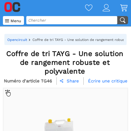

Menu
Opencircuit
Coffre de tri TAYG - Une solution de rangement robuste e
Coffre de tri TAYG - Une solution
de rangement robuste et
polyvalente
Numéro d'article
TG46
Écrire une critique
Share
