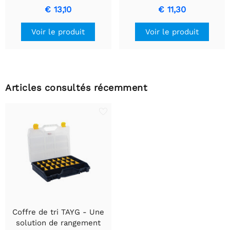
compartiments amovibles
rangement compacte et
€ 13,10
€ 11,30
durable
Voir le produit
Voir le produit
Articles consultés récemment
Coffre de tri TAYG - Une
solution de rangement