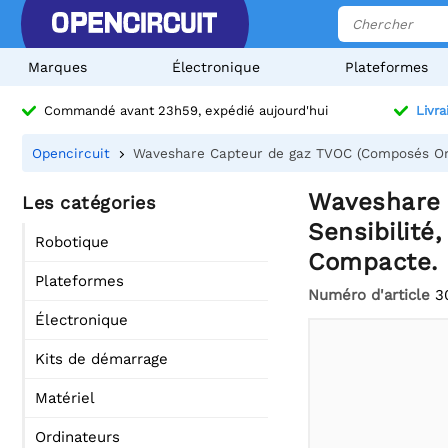
Marques
Électronique
Plateformes
Commandé avant 23h59, expédié aujourd'hui
Livra
Opencircuit
Waveshare Capteur de gaz TVOC (Composés Orga
Waveshare 
Les catégories
Sensibilité
Robotique
Compacte.
Plateformes
Numéro d'article
3
Électronique
Kits de démarrage
Matériel
Ordinateurs