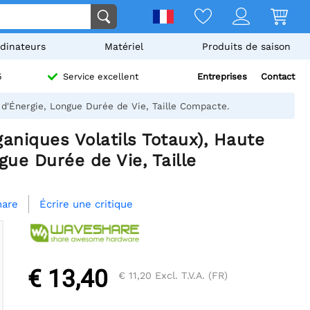
dinateurs
Matériel
Produits de saison
Entreprises
Contact
5
Service excellent
d'Énergie, Longue Durée de Vie, Taille Compacte.
niques Volatils Totaux), Haute
gue Durée de Vie, Taille
Écrire une critique
hare
€ 13,40
€ 11,20
Excl. T.V.A. (FR)