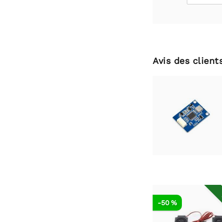
Avis des client
-50 %