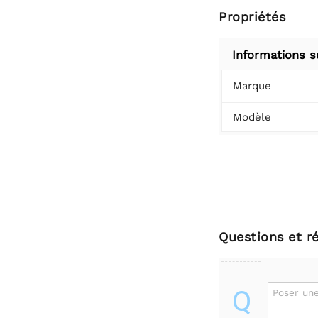
Propriétés
Informations s
Marque
Modèle
Questions et r
Q
Poser une