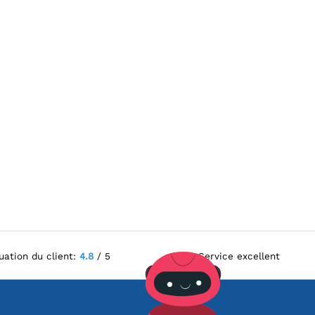
uation du client:
4.8
/ 5
Service excellent