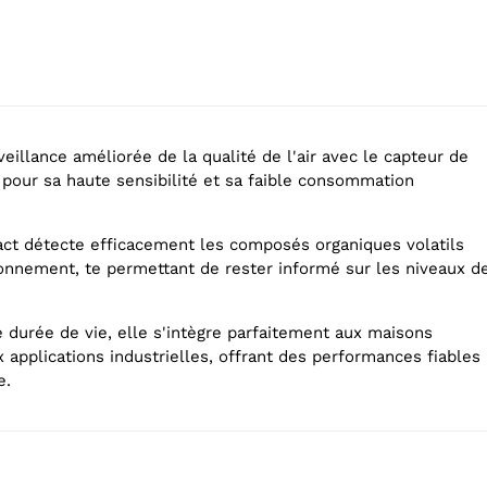
illance améliorée de la qualité de l'air avec le capteur de
pour sa haute sensibilité et sa faible consommation
act détecte efficacement les composés organiques volatils
ronnement, te permettant de rester informé sur les niveaux d
 durée de vie, elle s'intègre parfaitement aux maisons
x applications industrielles, offrant des performances fiables
e.