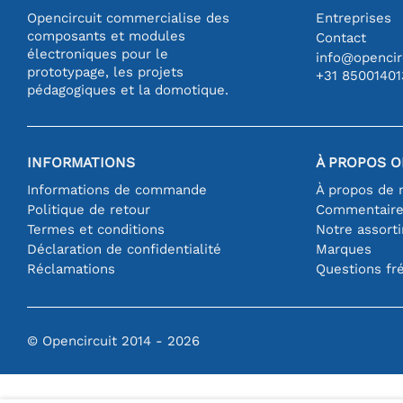
Opencircuit commercialise des
Entreprises
composants et modules
Contact
électroniques pour le
info@opencirc
prototypage, les projets
+31 85001401
pédagogiques et la domotique.
INFORMATIONS
À PROPOS O
Informations de commande
À propos de 
Politique de retour
Commentair
Termes et conditions
Notre assort
Déclaration de confidentialité
Marques
Réclamations
Questions fr
© Opencircuit 2014 - 2026