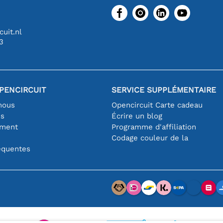
uit.nl
3
PENCIRCUIT
SERVICE SUPPLÉMENTAIRE
nous
Opencircuit Carte cadeau
es
Écrire un blog
iment
Programme d'affiliation
Codage couleur de la
équentes