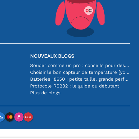
NOUVEAUX BLOGS
Souder comme un pro : conseils pour des connexions électroniques parfaites
Choisir le bon capteur de température [youtube]
Batteries 18650 : petite taille, grande performance
Protocole RS232 : le guide du débutant
Plus de blogs