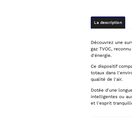
La description
Découvrez une surve
gaz TVOC, reconnu 
d'énergie.
Ce dispositif comp
totaux dans l'envi
qualité de l'air.
Dotée d'une longue
intelligentes ou au
et l'esprit tranquill