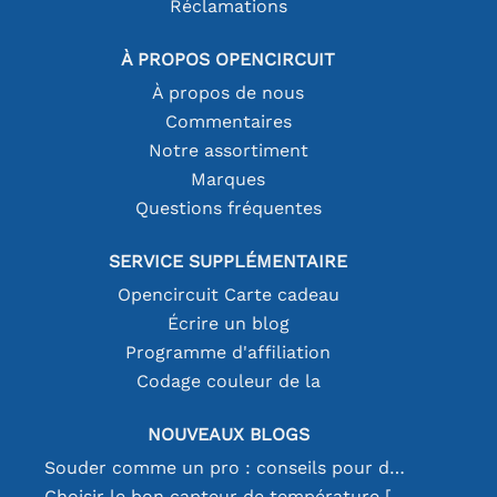
Réclamations
À PROPOS OPENCIRCUIT
À propos de nous
Commentaires
Notre assortiment
Marques
Questions fréquentes
SERVICE SUPPLÉMENTAIRE
Opencircuit Carte cadeau
Écrire un blog
Programme d'affiliation
Codage couleur de la
NOUVEAUX BLOGS
Souder comme un pro : conseils pour des connexions électroniques parfaites
Choisir le bon capteur de température [youtube]