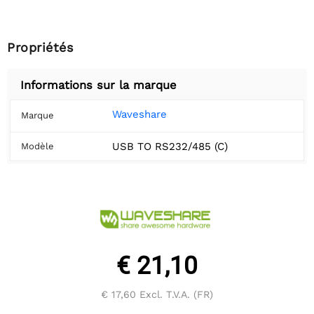
Propriétés
Informations sur la marque
Waveshare
Marque
USB TO RS232/485 (C)
Modèle
€ 21,10
€ 17,60
Excl. T.V.A. (FR)