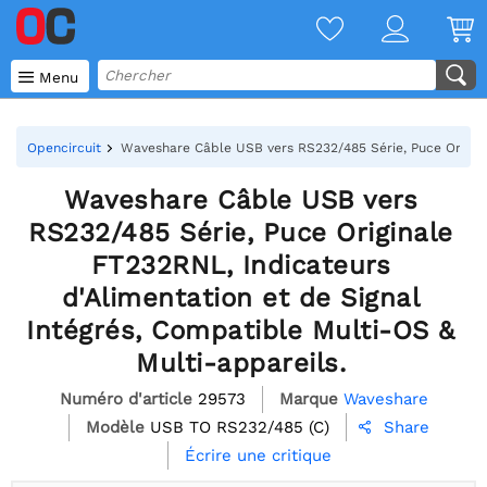

Menu
Opencircuit
Waveshare Câble USB vers RS232/485 Série, Puce Original
Waveshare Câble USB vers
RS232/485 Série, Puce Originale
FT232RNL, Indicateurs
d'Alimentation et de Signal
Intégrés, Compatible Multi-OS &
Multi-appareils.
Numéro d'article
29573
Marque
Waveshare
Modèle
USB TO RS232/485 (C)
Share

Écrire une critique