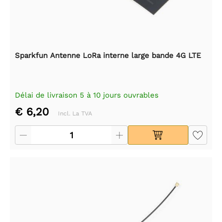
Sparkfun Antenne LoRa interne large bande 4G LTE
Délai de livraison 5 à 10 jours ouvrables
€ 6,20
Incl. La TVA