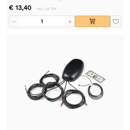
€ 13,40
Incl. La TVA