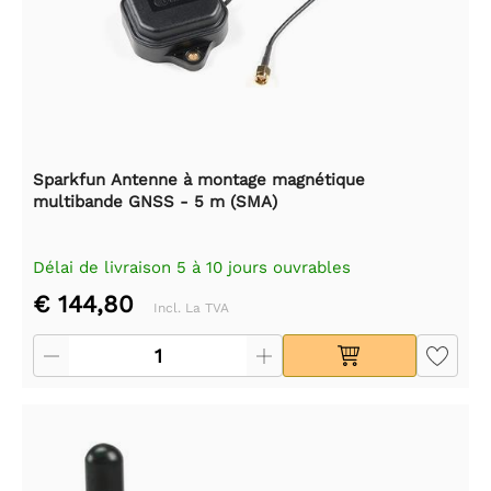
Sparkfun Antenne à montage magnétique
multibande GNSS - 5 m (SMA)
Délai de livraison 5 à 10 jours ouvrables
€ 144,80
Incl. La TVA