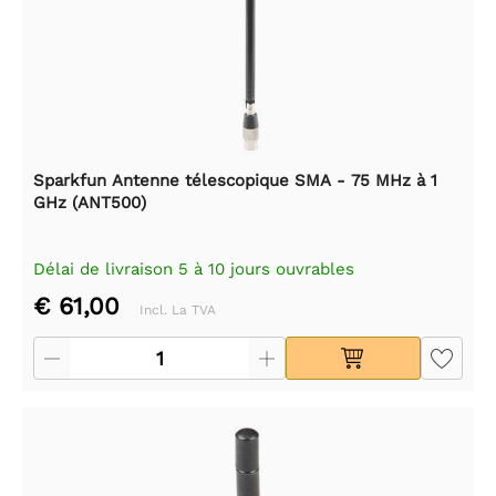
Sparkfun Antenne télescopique SMA - 75 MHz à 1
GHz (ANT500)
Délai de livraison 5 à 10 jours ouvrables
€ 61,00
Incl. La TVA