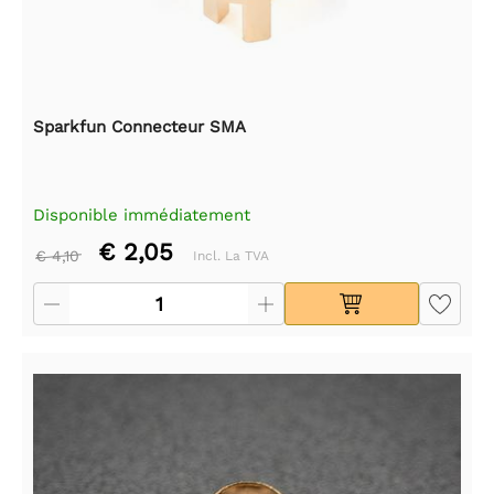
Sparkfun Connecteur SMA
Disponible immédiatement
€ 2,05
€ 4,10
Incl. La TVA