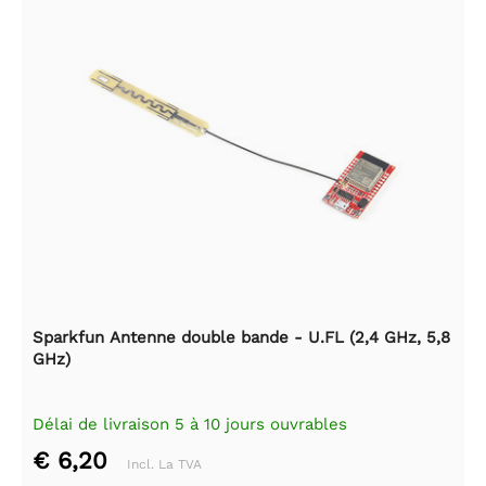
Sparkfun Antenne double bande - U.FL (2,4 GHz, 5,8
GHz)
Délai de livraison 5 à 10 jours ouvrables
€ 6,20
Incl. La TVA