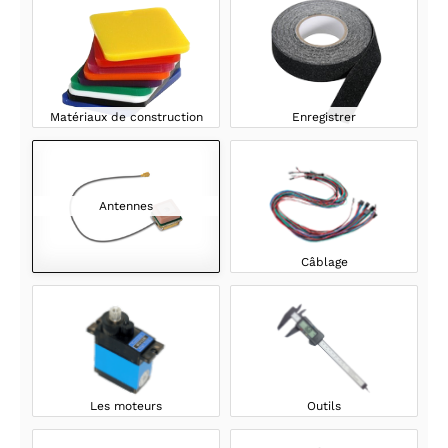
Matériaux de construction
Enregistrer
Antennes
Câblage
Les moteurs
Outils