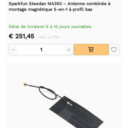
Sparkfun Steedan MA350 – Antenne combinée à
montage magnétique 5-en-1 à profil bas
Délai de livraison 5 à 10 jours ouvrables
€ 251,45
Incl. La TVA