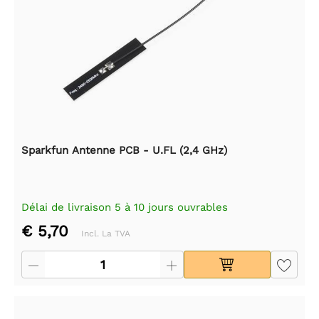
Sparkfun Antenne PCB - U.FL (2,4 GHz)
Délai de livraison 5 à 10 jours ouvrables
€ 5,70
Incl. La TVA