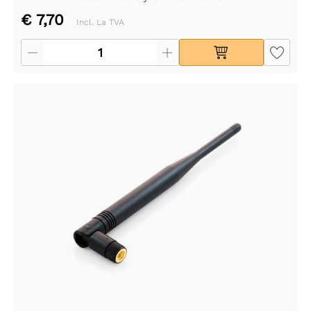
€ 7,70
Incl. La TVA