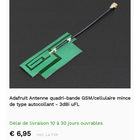
Adafruit Antenne quadri-bande GSM/cellulaire mince
de type autocollant - 3dBi uFL
Délai de livraison 10 à 30 jours ouvrables
€ 6,95
Incl. La TVA