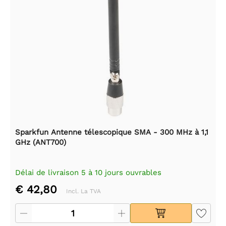
Sparkfun Antenne télescopique SMA - 300 MHz à 1,1
GHz (ANT700)
Délai de livraison 5 à 10 jours ouvrables
€ 42,80
Incl. La TVA