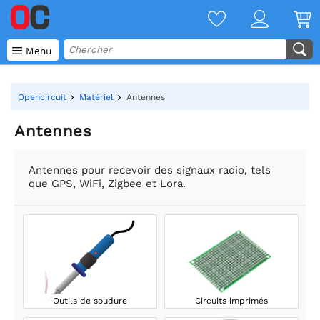

Menu
Opencircuit
Matériel
Antennes
Antennes
Antennes pour recevoir des signaux radio, tels
que GPS, WiFi, Zigbee et Lora.
Outils de soudure
Circuits imprimés