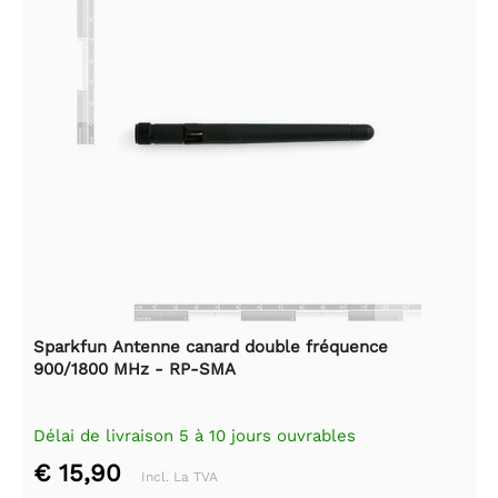
Sparkfun Antenne canard double fréquence
900/1800 MHz - RP-SMA
Délai de livraison 5 à 10 jours ouvrables
€ 15,90
Incl. La TVA