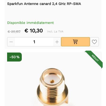
Sparkfun Antenne canard 2,4 GHz RP-SMA
Disponible immédiatement
€ 10,30
€ 20,60
Incl. La TVA
RÉDUIT
-50 %