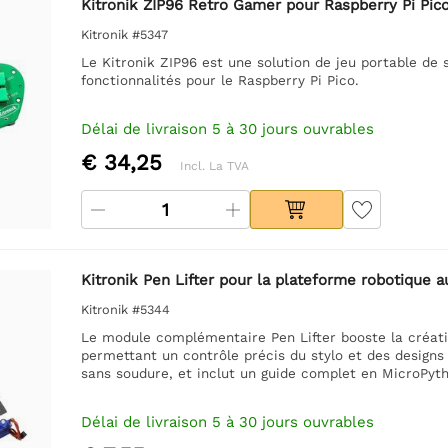
Kitronik ZIP96 Retro Gamer pour Raspberry Pi Pic
Kitronik #5347
Le Kitronik ZIP96 est une solution de jeu portable de
fonctionnalités pour le Raspberry Pi Pico.
Délai de livraison 5 à 30 jours ouvrables
€ 34,25
Incl. La TVA
Kitronik Pen Lifter pour la plateforme robotique 
Kitronik #5344
Le module complémentaire Pen Lifter booste la créati
permettant un contrôle précis du stylo et des designs
sans soudure, et inclut un guide complet en MicroPyt
Délai de livraison 5 à 30 jours ouvrables