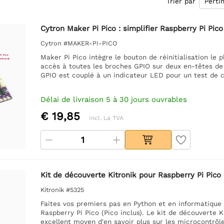
Trier par
Cytron Maker Pi Pico : simplifier Raspberry Pi Pic
Cytron #MAKER-PI-PICO
Maker Pi Pico intègre le bouton de réinitialisation le
accès à toutes les broches GPIO sur deux en-têtes de 
GPIO est couplé à un indicateur LED pour un test de 
Délai de livraison 5 à 30 jours ouvrables
€ 19,85
Incl. La TVA
Kit de découverte Kitronik pour Raspberry Pi Pico (
Kitronik #5325
Faites vos premiers pas en Python et en informatique 
Raspberry Pi Pico (Pico inclus). Le kit de découverte K
excellent moyen d'en savoir plus sur les microcontrôle