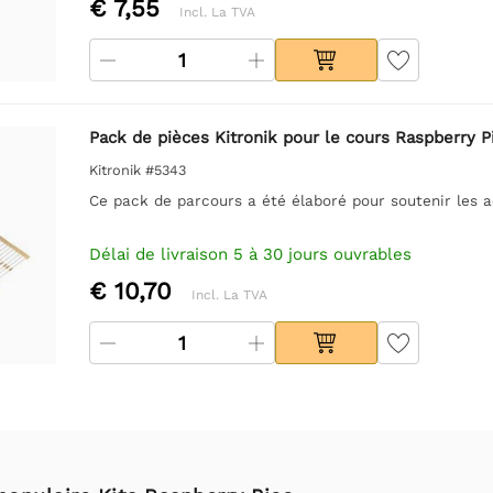
€ 7,55
Incl. La TVA
Pack de pièces Kitronik pour le cours Raspberry P
Kitronik #5343
Ce pack de parcours a été élaboré pour soutenir les a
Délai de livraison 5 à 30 jours ouvrables
€ 10,70
Incl. La TVA