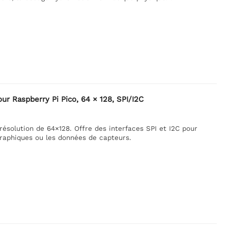
r Raspberry Pi Pico, 64 × 128, SPI/I2C
ésolution de 64×128. Offre des interfaces SPI et I2C pour
 graphiques ou les données de capteurs.