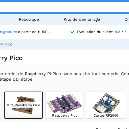
Robotique
Kits de démarrage
Or
n gratuite
à partir de € 150,-
Évaluation du client:
4.8
/ 5
ry Pico
ry Pico
potentiel de Raspberry Pi Pico avec nos kits tout compris. Co
 étape par étape.
Kits Raspberry Pico
Raspberry Pico
Cartes RP2040