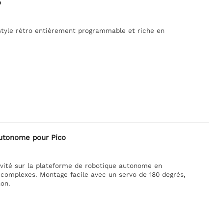
o
 style rétro entièrement programmable et riche en
autonome pour Pico
vité sur la plateforme de robotique autonome en
 complexes. Montage facile avec un servo de 180 degrés,
hon.