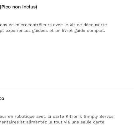
(Pico non inclus)
ions de microcontrôleurs avec le kit de découverte
pt expériences guidées et un livret guide complet.
co
eur en robotique avec la carte Kitronik Simply Servos.
entaires et alimentez le tout via une seule carte