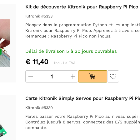
Kit de découverte Kitronik pour Raspberry Pi Pico 
Kitronik #5333
Plongez dans la programmation Python et les applicat
Kitronik pour Raspberry Pi Pico. Apprenez à travers se
Remarque : Raspberry Pi Pico non inclus.
Délai de livraison 5 à 30 jours ouvrables
€ 11,40
Incl. La TVA
Carte Kitronik Simply Servos pour Raspberry Pi Pi
Kitronik #5339
Faites passer votre Raspberry Pi Pico au niveau supéri
Contrôlez jusqu'à 8 servos, connectez des E/S supplém
compacte.