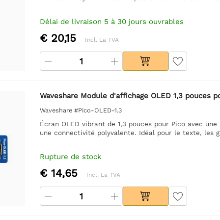
Délai de livraison 5 à 30 jours ouvrables
€ 20,15
Incl. La TVA
Waveshare Module d'affichage OLED 1,3 pouces pou
Waveshare #Pico-OLED-1.3
Écran OLED vibrant de 1,3 pouces pour Pico avec une r
une connectivité polyvalente. Idéal pour le texte, les
Rupture de stock
€ 14,65
Incl. La TVA