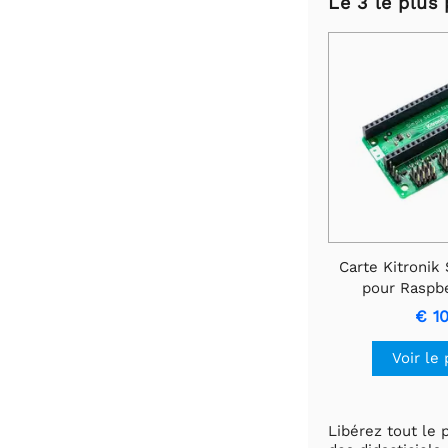
Le 3 le plus 
Carte Kitronik
pour Raspbe
€ 1
Voir le 
Libérez tout le 