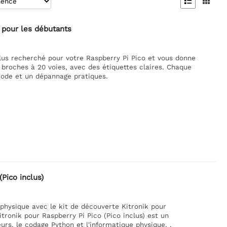


o pour les débutants
 plus recherché pour votre Raspberry Pi Pico et vous donne
broches à 20 voies, avec des étiquettes claires. Chaque
code et un dépannage pratiques.
Pico inclus)
physique avec le kit de découverte Kitronik pour
itronik pour Raspberry Pi Pico (Pico inclus) est un
urs, le codage Python et l'informatique physique. .