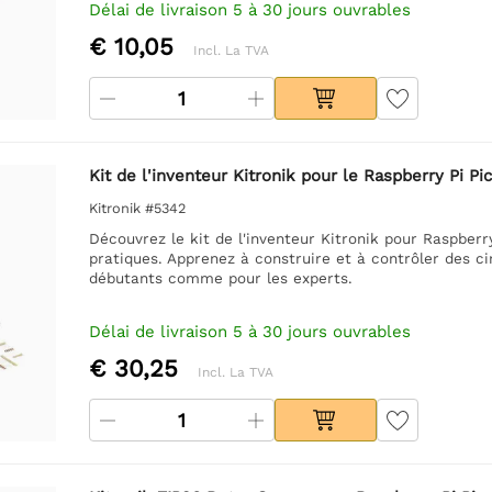
Délai de livraison 5 à 30 jours ouvrables
€ 10,05
Incl. La TVA
Kit de l'inventeur Kitronik pour le Raspberry Pi Pi
Kitronik #5342
Découvrez le kit de l'inventeur Kitronik pour Raspberry
pratiques. Apprenez à construire et à contrôler des ci
débutants comme pour les experts.
Délai de livraison 5 à 30 jours ouvrables
€ 30,25
Incl. La TVA