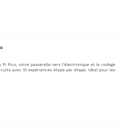
co
 Pi Pico, votre passerelle vers l'électronique et le codage
rcuits avec 10 expériences étape par étape. Idéal pour les