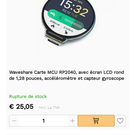
Waveshare Carte MCU RP2040, avec écran LCD rond
de 1,28 pouces, accéléromètre et capteur gyroscope
Rupture de stock
€ 25,05
Incl. La TVA