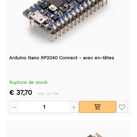
Arduino Nano RP2040 Connect - avec en-têtes
Rupture de stock
€ 37,70
Incl. La TVA