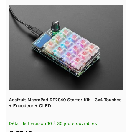
Adafruit MacroPad RP2040 Starter Kit - 3x4 Touches
+ Encodeur + OLED
Délai de livraison 10 à 30 jours ouvrables