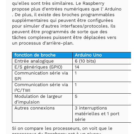
qu'elles sont très similaires. Le Raspberry
propose plus d'entrées numériques que l' Arduino
. De plus, il existe des broches programmables
supplémentaires qui peuvent être configurées
pour simuler d'autres interfaces/protocoles. Ils
peuvent être programmés de sorte que des
tâches complexes puissent être déplacées vers
un processus d'arrière-plan.
fonction de broche
Arduino Uno
Entrée analogique
6 (10 bits)
E/S génériques (GPIO)
14
Communication série via
1
SPI
Communication série via
1
I²C/TWI
Modulation de largeur
5
d'impulsion
Autres connexions
3 interruptions
matérielles et 1 port
série
Si on compare les processeurs, on voit que le