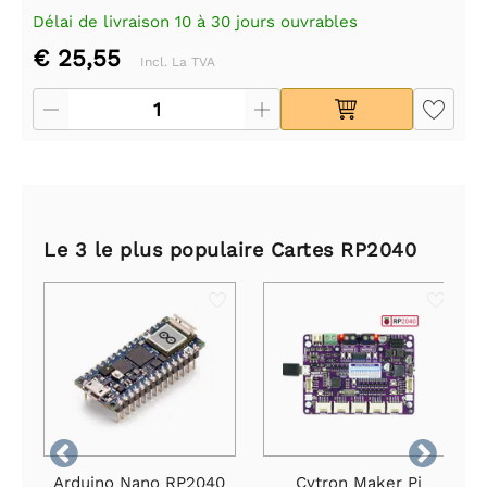
Délai de livraison 10 à 30 jours ouvrables
€ 25,55
Incl. La TVA
Le 3 le plus populaire Cartes RP2040


Arduino Nano RP2040
Cytron Maker Pi