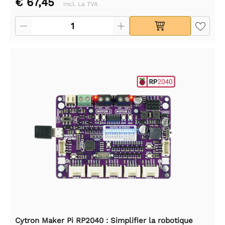
€ 67,45
Incl. La TVA
Cytron Maker Pi RP2040 : Simplifier la robotique