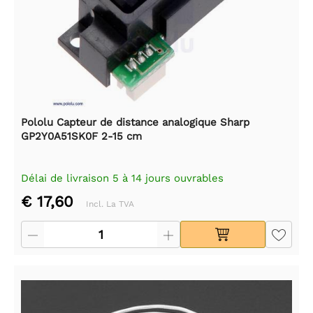
Pololu Capteur de distance analogique Sharp
GP2Y0A51SK0F 2-15 cm
Délai de livraison 5 à 14 jours ouvrables
€ 17,60
Incl. La TVA