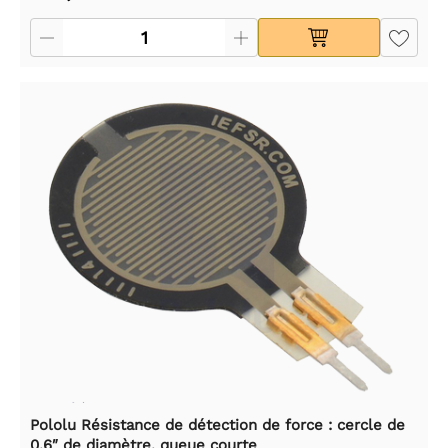
Pololu Résistance de détection de force : cercle de
0,6″ de diamètre, queue courte