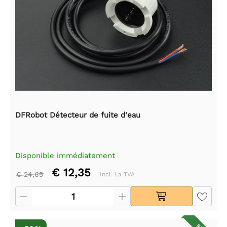
DFRobot Détecteur de fuite d'eau
Disponible immédiatement
€ 12,35
€ 24,65
Incl. La TVA