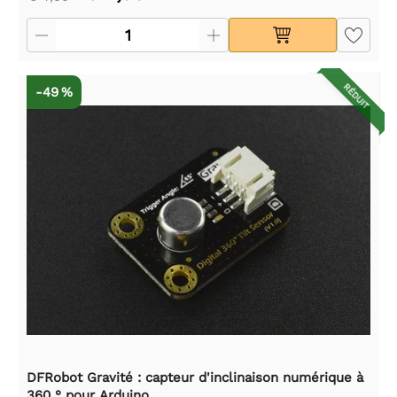
RÉDUIT
-49 %
DFRobot Gravité : capteur d'inclinaison numérique à
360 ° pour Arduino