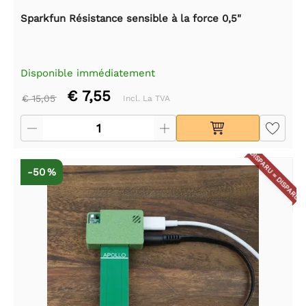
Sparkfun Résistance sensible à la force 0,5"
Disponible immédiatement
€ 7,55
€ 15,05
Incl. La TVA
DISPARU = DISPARU
-50 %