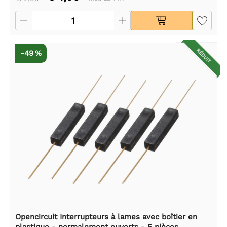
RÉDUIT
-49 %
Opencircuit Interrupteurs à lames avec boîtier en
plastique - normalement ouverts - 5 pièces