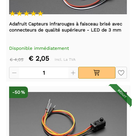
Adafruit Capteurs infrarouges à faisceau brisé avec
connecteurs de qualité supérieure - LED de 3 mm
Disponible immédiatement
€ 2,05
€ 4,05
Incl. La TVA
RÉDUIT
-50 %