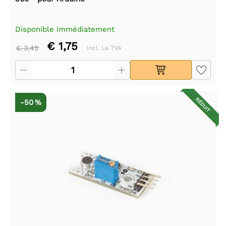
Disponible immédiatement
€ 1,75
€ 3,45
Incl. La TVA
RÉDUIT
-50 %