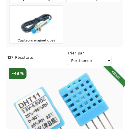
Capteurs magnétiques
Trier par
127
Résultats
RÉDUIT
-49 %