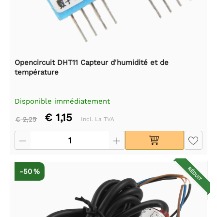
Opencircuit DHT11 Capteur d'humidité et de
température
Disponible immédiatement
€ 1,15
€ 2,25
Incl. La TVA
RÉDUIT
-50 %