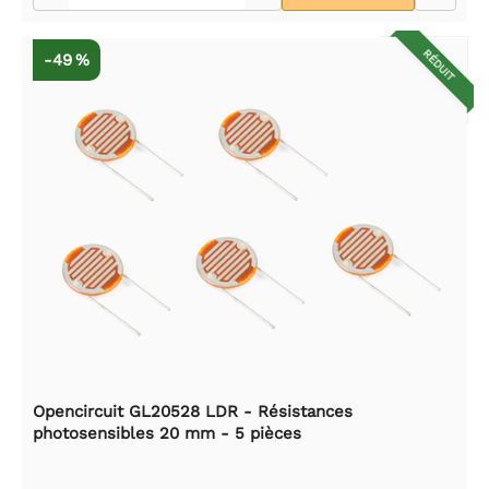
RÉDUIT
-49 %
Opencircuit GL20528 LDR - Résistances
photosensibles 20 mm - 5 pièces