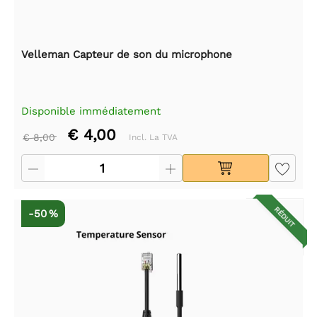
Velleman Capteur de son du microphone
Disponible immédiatement
€ 4,00
€ 8,00
Incl. La TVA
RÉDUIT
-50 %