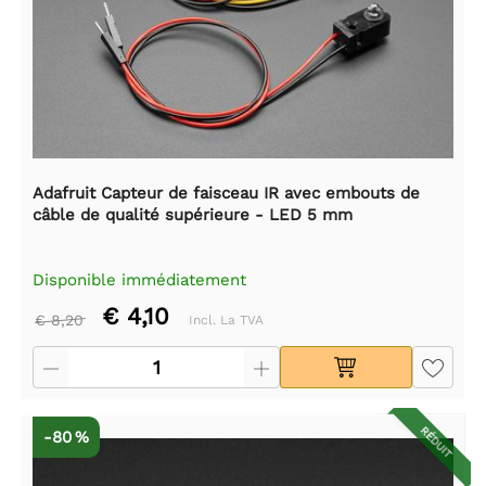
Adafruit Capteur de faisceau IR avec embouts de
câble de qualité supérieure - LED 5 mm
Disponible immédiatement
€ 4,10
€ 8,20
Incl. La TVA
RÉDUIT
-80 %