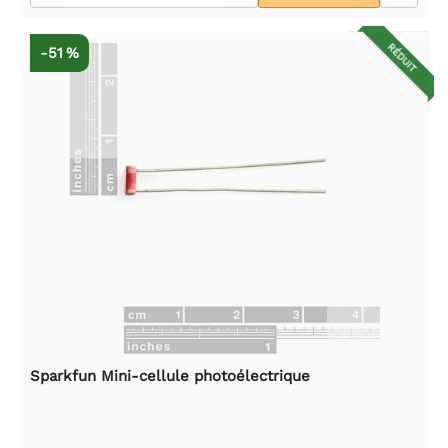
RÉDUIT
-51 %
Sparkfun Mini-cellule photoélectrique