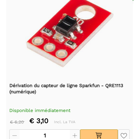
Dérivation du capteur de ligne Sparkfun - QRE1113
(numérique)
Disponible immédiatement
€ 3,10
€ 6,20
Incl. La TVA