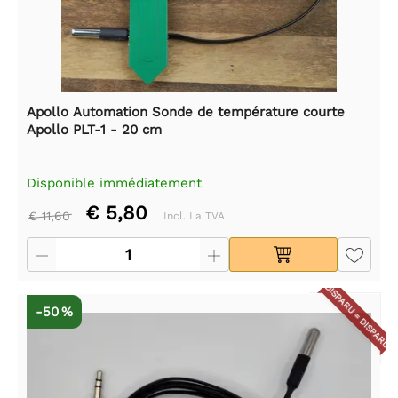
Apollo Automation Sonde de température courte
Apollo PLT-1 - 20 cm
Disponible immédiatement
€ 5,80
€ 11,60
Incl. La TVA
DISPARU = DISPARU
-50 %