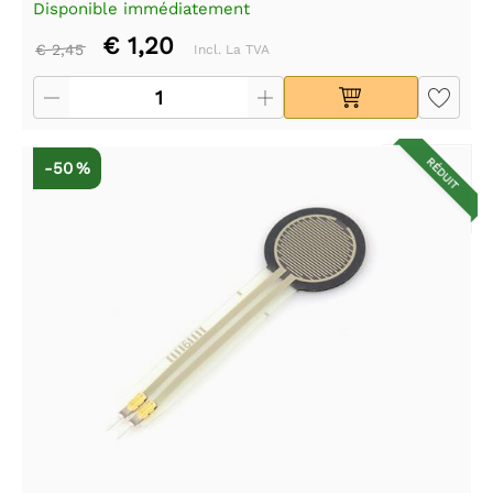
Disponible immédiatement
€ 1,20
€ 2,45
Incl. La TVA
RÉDUIT
-50 %