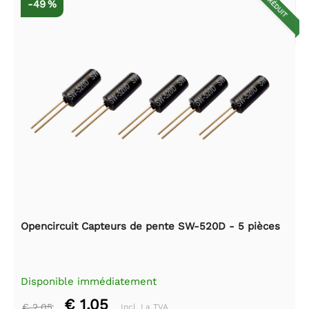
RÉDUIT
-49 %
Opencircuit Capteurs de pente SW-520D - 5 pièces
Disponible immédiatement
€ 1,05
€ 2,05
Incl. La TVA