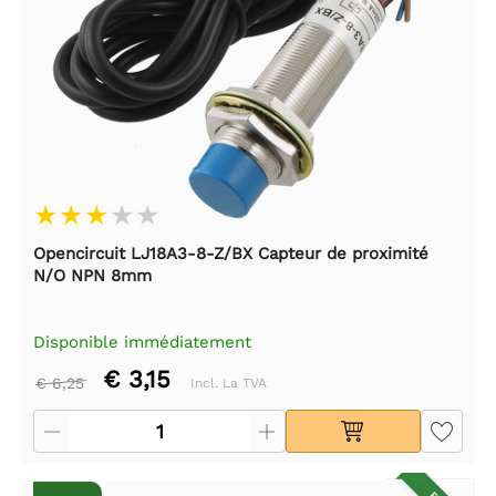
Opencircuit LJ18A3-8-Z/BX Capteur de proximité
N/O NPN 8mm
Disponible immédiatement
€ 3,15
€ 6,25
Incl. La TVA