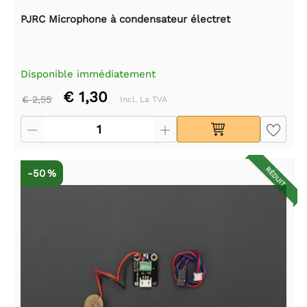
PJRC Microphone à condensateur électret
Disponible immédiatement
€ 1,30
€ 2,55
Incl. La TVA
RÉDUIT
-50 %