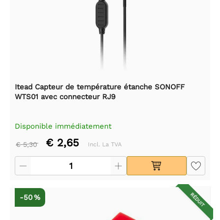
Itead Capteur de température étanche SONOFF
WTS01 avec connecteur RJ9
Disponible immédiatement
€ 2,65
€ 5,30
Incl. La TVA
RÉDUIT
-50 %