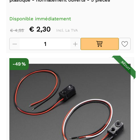
Disponible immédiatement
€ 2,30
€ 4,55
Incl. La TVA
RÉDUIT
-49 %