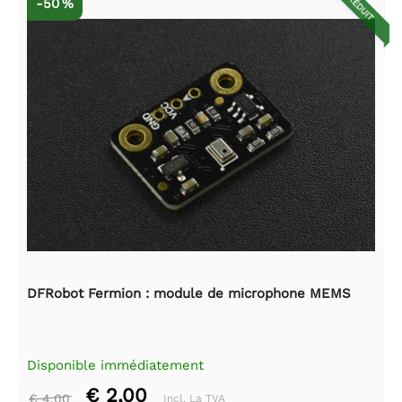
RÉDUIT
-50 %
DFRobot Fermion : module de microphone MEMS
Disponible immédiatement
€ 2,00
€ 4,00
Incl. La TVA