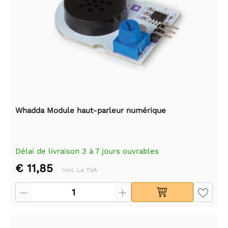
Whadda Module haut-parleur numérique
Délai de livraison 3 à 7 jours ouvrables
€ 11,85
Incl. La TVA