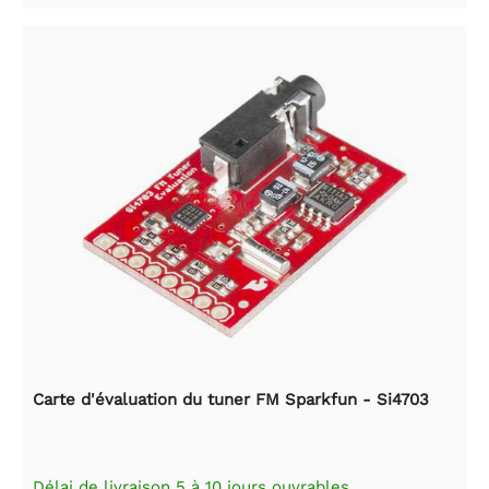
Carte d'évaluation du tuner FM Sparkfun - Si4703
Délai de livraison 5 à 10 jours ouvrables