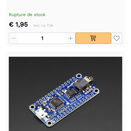
Rupture de stock
€ 1,95
Incl. La TVA