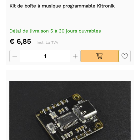
Kit de boîte à musique programmable Kitronik
Délai de livraison 5 à 30 jours ouvrables
€ 6,85
Incl. La TVA