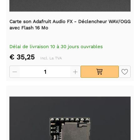
Carte son Adafruit Audio FX - Déclencheur WAV/OGG
avec Flash 16 Mo
Délai de livraison 10 à 30 jours ouvrables
€ 35,25
Incl. La TVA