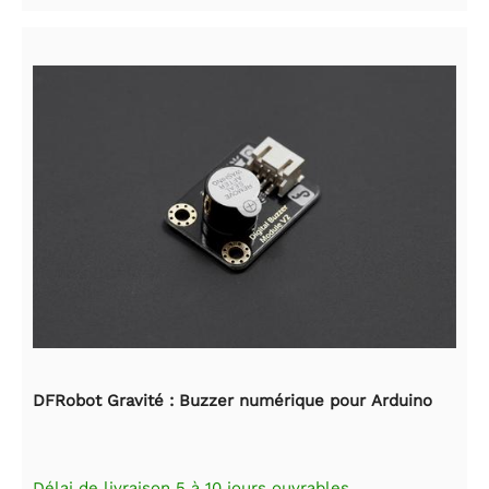
DFRobot Gravité : Buzzer numérique pour Arduino
Délai de livraison 5 à 10 jours ouvrables