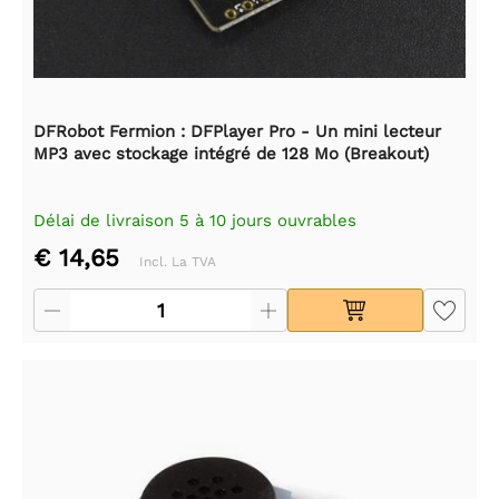
DFRobot Fermion : DFPlayer Pro - Un mini lecteur
MP3 avec stockage intégré de 128 Mo (Breakout)
Délai de livraison 5 à 10 jours ouvrables
€ 14,65
Incl. La TVA