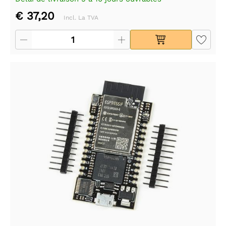
€ 37,20
Incl. La TVA