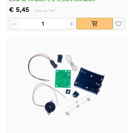
€ 5,45
Incl. La TVA