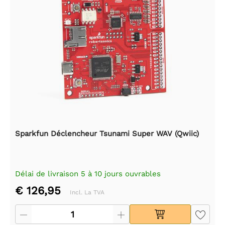
Sparkfun Déclencheur Tsunami Super WAV (Qwiic)
Délai de livraison 5 à 10 jours ouvrables
€ 126,95
Incl. La TVA