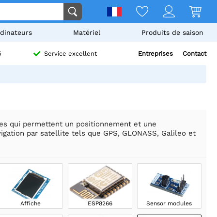
dinateurs
Matériel
Produits de saison
Entreprises
Contact
5
Service excellent
tes qui permettent un positionnement et une
gation par satellite tels que GPS, GLONASS, Galileo et
Affiche
ESP8266
Sensor modules