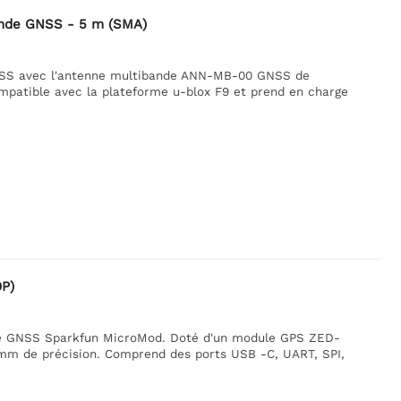
ande GNSS - 5 m (SMA)
NSS avec l'antenne multibande ANN-MB-00 GNSS de
compatible avec la plateforme u-blox F9 et prend en charge
P)
se GNSS Sparkfun MicroMod. Doté d'un module GPS ZED-
10 mm de précision. Comprend des ports USB -C, UART, SPI,