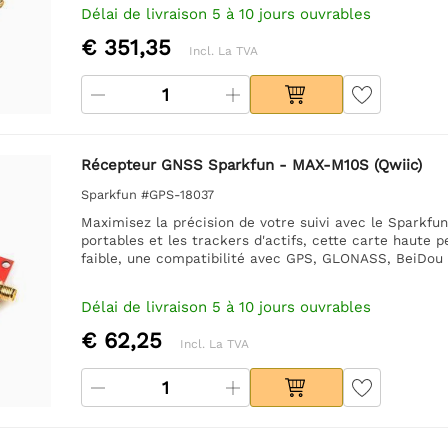
Délai de livraison 5 à 10 jours ouvrables
€ 351,35
Incl. La TVA
Récepteur GNSS Sparkfun - MAX-M10S (Qwiic)
Sparkfun #GPS-18037
Maximisez la précision de votre suivi avec le Sparkf
portables et les trackers d'actifs, cette carte haute
faible, une compatibilité avec GPS, GLONASS, BeiDou e
Délai de livraison 5 à 10 jours ouvrables
€ 62,25
Incl. La TVA