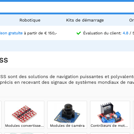
Robotique
Kits de démarrage
Or
ison gratuite
à partir de € 150,-
Évaluation du client:
4.8
/ 
SS
S sont des solutions de navigation puissantes et polyvalen
 précis en recevant des signaux de systèmes mondiaux de navi
Modules convertisseurs de niveau
Modules de caméra
Contrôleurs de moteurs