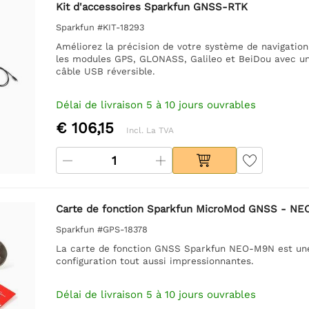
Kit d'accessoires Sparkfun GNSS-RTK
Sparkfun #KIT-18293
Améliorez la précision de votre système de navigatio
les modules GPS, GLONASS, Galileo et BeiDou avec u
câble USB réversible.
Délai de livraison 5 à 10 jours ouvrables
€ 106,15
Incl. La TVA
Carte de fonction Sparkfun MicroMod GNSS - N
Sparkfun #GPS-18378
La carte de fonction GNSS Sparkfun NEO-M9N est une 
configuration tout aussi impressionnantes.
Délai de livraison 5 à 10 jours ouvrables