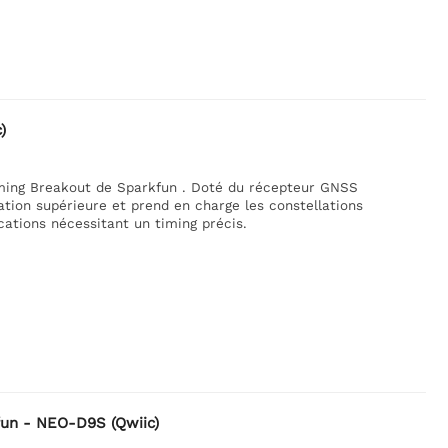
)
iming Breakout de Sparkfun . Doté du récepteur GNSS
ation supérieure et prend en charge les constellations
cations nécessitant un timing précis.
un - NEO-D9S (Qwiic)