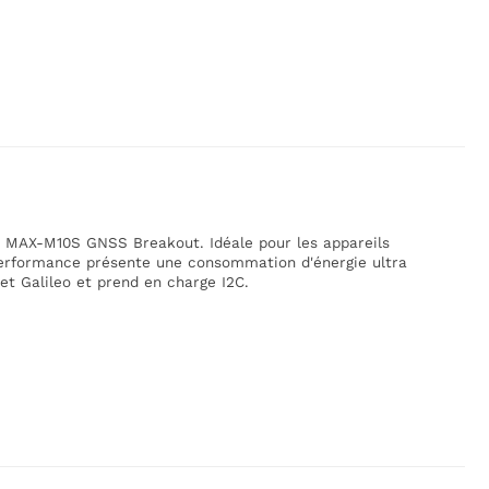
un MAX-M10S GNSS Breakout. Idéale pour les appareils
 performance présente une consommation d'énergie ultra
t Galileo et prend en charge I2C.