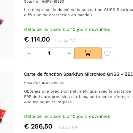
Sparkfun #GPS-19390
Le récepteur de données de correction GNSS Sparkfun
diffusion de correction en bande L.
Délai de livraison 5 à 10 jours ouvrables
€ 114,00
Incl. La TVA
Carte de fonction Sparkfun MicroMod GNSS - ZE
Sparkfun #GPS-19663
Obtenez une précision millimétrique avec la carte d
F9P de haute précision d'u-blox, cette carte s'intègr
Aucune soudure requise !
Délai de livraison 5 à 10 jours ouvrables
€ 256,50
Incl. La TVA