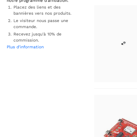
notre programme d'affiliation.
Placez des liens et des
bannières vers nos produits.
Le visiteur nous passe une
commande.
Recevez jusqu'à 10% de
commission.
Plus d'information