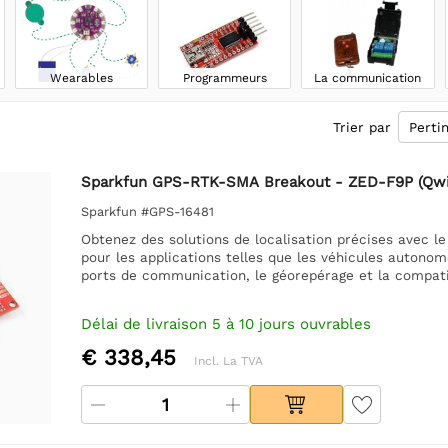
Wearables
Programmeurs
La communication
Trier par
Sparkfun GPS-RTK-SMA Breakout - ZED-F9P (Qwi
Sparkfun #GPS-16481
Obtenez des solutions de localisation précises avec 
pour les applications telles que les véhicules autonom
ports de communication, le géorepérage et la compatib
Délai de livraison 5 à 10 jours ouvrables
€ 338,45
Incl. La TVA