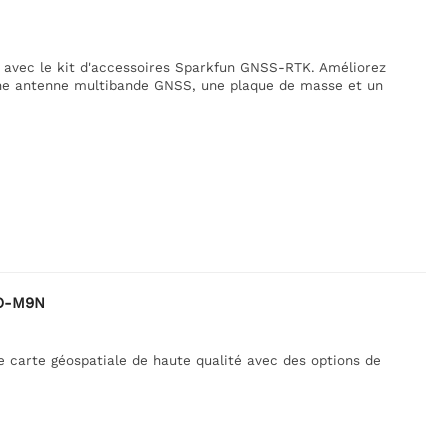
n avec le kit d'accessoires Sparkfun GNSS-RTK. Améliorez
ne antenne multibande GNSS, une plaque de masse et un
EO-M9N
carte géospatiale de haute qualité avec des options de