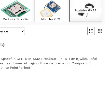
Modules GNSS
Modules de sortie
Modules GPS


ic)
le Sparkfun GPS-RTK-SMA Breakout - ZED-F9P (Qwiic). Idéal
es, les drones et l'agriculture de précision. Comprend 5
ilité PointPerfect.