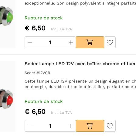
exceptionnelle. Son design polyvalent s'intègre parfa
Rupture de stock
€ 6,50
Incl. La TVA
Seder Lampe LED 12V avec boîtier chromé et lueu
Seder #12VCR
Cette lampe LED 12V présente un design élégant en c
en énergie, durable et facile à installer, parfaite pour
Rupture de stock
€ 6,50
Incl. La TVA