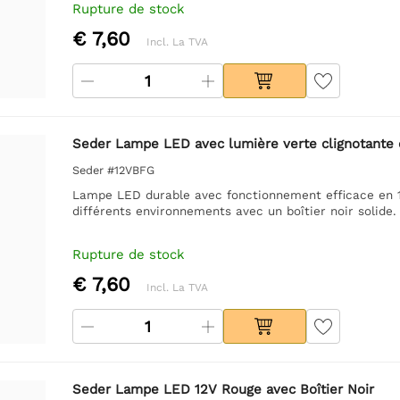
Rupture de stock
€ 7,60
Incl. La TVA
Seder Lampe LED avec lumière verte clignotante e
Seder #12VBFG
Lampe LED durable avec fonctionnement efficace en 12V
différents environnements avec un boîtier noir solide.
Rupture de stock
€ 7,60
Incl. La TVA
Seder Lampe LED 12V Rouge avec Boîtier Noir