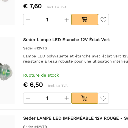
€ 7,60
Incl. La TVA
Seder Lampe LED Étanche 12V Éclat Vert
Seder #12VTG
Lampe LED polyvalente et étanche avec éclat vert 12V
résistance à l’eau robuste pour une utilisation intérieu
Rupture de stock
€ 6,50
Incl. La TVA
Seder LAMPE LED IMPERMÉABLE 12V ROUGE - Solut
Seder #12VTR