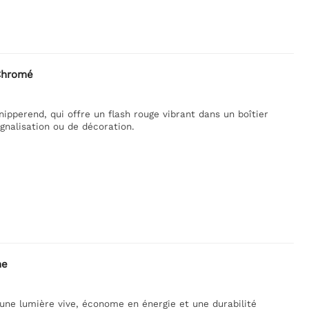
Chromé
pperend, qui offre un flash rouge vibrant dans un boîtier
ignalisation ou de décoration.
me
une lumière vive, économe en énergie et une durabilité