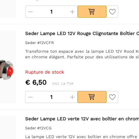
Seder Lampe LED 12V Rouge Clignotante Boîtier 
Seder #12VCFR
Transforme ton espace avec la lampe LED 12V Rood Kni
en chrome élégant. Parfaite pour des utilisations de s
Rupture de stock
€ 6,50
Incl. La TVA
Seder Lampe LED verte 12V avec boîtier en chro
Seder #12VCG
La lampe LED verte 12V avec boîtier en chrome offre 