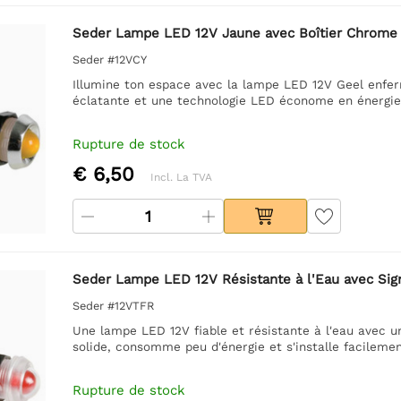
Seder Lampe LED 12V Jaune avec Boîtier Chrome
Seder #12VCY
Illumine ton espace avec la lampe LED 12V Geel enfer
éclatante et une technologie LED économe en énergie p
Rupture de stock
€ 6,50
Incl. La TVA
Seder Lampe LED 12V Résistante à l'Eau avec Sig
Seder #12VTFR
Une lampe LED 12V fiable et résistante à l'eau avec une
solide, consomme peu d'énergie et s'installe facilement
Rupture de stock