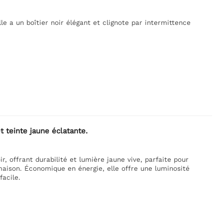
e a un boîtier noir élégant et clignote par intermittence
 teinte jaune éclatante.
, offrant durabilité et lumière jaune vive, parfaite pour
 maison. Économique en énergie, elle offre une luminosité
acile.