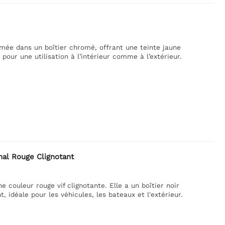
mée dans un boîtier chromé, offrant une teinte jaune
our une utilisation à l’intérieur comme à l’extérieur.
nal Rouge Clignotant
 couleur rouge vif clignotante. Elle a un boîtier noir
, idéale pour les véhicules, les bateaux et l'extérieur.