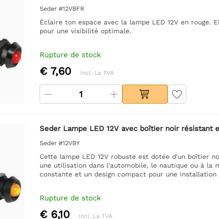
Seder #12VBFR
Éclaire ton espace avec la lampe LED 12V en rouge. Ell
pour une visibilité optimale.
Rupture de stock
€ 7,60
Incl. La TVA
Seder Lampe LED 12V avec boîtier noir résistant et
Seder #12VBY
Cette lampe LED 12V robuste est dotée d'un boîtier noir
une utilisation dans l'automobile, le nautique ou à la
constante et un design compact pour une installation f
Rupture de stock
€ 6,10
Incl. La TVA