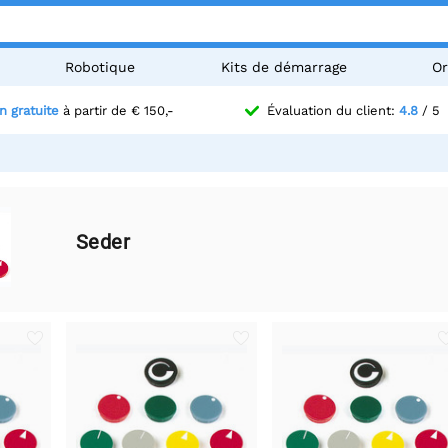
Robotique
Kits de démarrage
Or
n gratuite
à partir de € 150,-
Évaluation du client:
4.8
/ 5
Seder