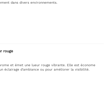
itement dans divers environnements.
r rouge
hrome et émet une lueur rouge vibrante. Elle est économe
 un éclairage d'ambiance ou pour améliorer la visibilité.