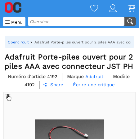

Menu
Opencircuit
Adafruit Porte-piles ouvert pour 2 piles AAA avec conne
Adafruit Porte-piles ouvert pour 2
piles AAA avec connecteur JST PH
Numéro d'article
4192
Marque
Adafruit
Modèle
4192
Écrire une critique
Share
