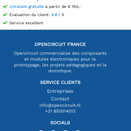
Livraison gratuite
à partir de € 150,-
Évaluation du client:
4.8
/ 5
Service excellent
OPENCIRCUIT FRANCE
Opencircuit commercialise des composants
et modules électroniques pour le
prototypage, les projets pédagogiques et la
domotique.
SERVICE CLIENTS
Entreprises
Contact
info@opencircuit.nl
+31 850014013
SOCIALS