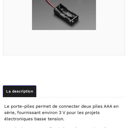
La description
Le porte-piles permet de connecter deux piles AAA en
série, fournissant environ 3 V pour les projets
électroniques basse tension.