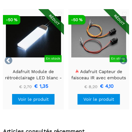
RÉDUIT
RÉDUIT
-50 %
-50 %


En stock
En stock
Adafruit Module de
Adafruit Capteur de
rétroéclairage LED blanc -
faisceau IR avec embouts
Petit 12 mm x 40 mm
de câble de qualité
€ 1,35
€ 4,10
€ 2,70
€ 8,20
supérieure - LED 5 mm
Voir le produit
Voir le produit
Articles consultés récemment