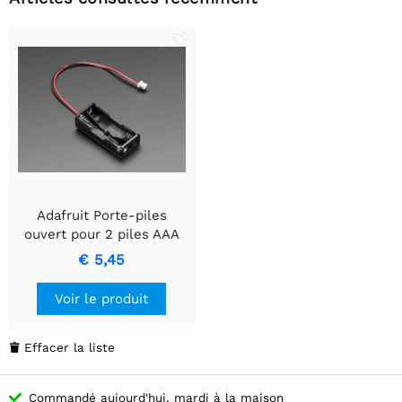
Adafruit Porte-piles
ouvert pour 2 piles AAA
avec connecteur JST PH
€ 5,45
Voir le produit
Effacer la liste

Commandé aujourd'hui, mardi à la maison