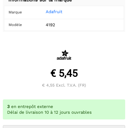
Adafruit
Marque
4192
Modèle
€ 5,45
€ 4,55
Excl. T.V.A. (FR)
3
en entrepôt externe
Délai de livraison 10 à 12 jours ouvrables