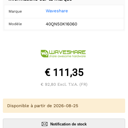
Waveshare
Marque
40QN50K16060
Modèle
€ 111,35
€ 92,80
Excl. T.V.A. (FR)
Disponible à partir de 2026-08-25
Notification de stock