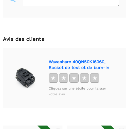
Avis des clients
Waveshare 40QN50K16060,
Socket de test et de burn-in
★
★
★
★
★
Cliquez sur une étoile pour laisser
votre avis