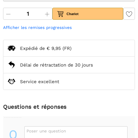
Chariot
Afficher les remises progressives
Expédié de
€ 9,95
(FR)
Délai de rétractation de 30 jours
Service excellent
Questions et réponses
Q
Poser une question