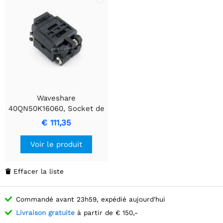
Waveshare
40QN50K16060, Socket de
test et de burn-in
€ 111,35
Voir le produit
Effacer la liste

Commandé avant 23h59, expédié aujourd'hui
Livraison gratuite
à partir de € 150,-