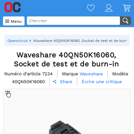

Menu
Opencircuit
Waveshare 40QN50K16060, Socket de test et de burn-in
Waveshare 40QN50K16060,
Socket de test et de burn-in
Numéro d'article
7234
Marque
Waveshare
Modèle
40QN50K16060
Écrire une critique
Share
