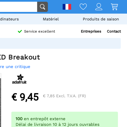
dinateurs
Matériel
Produits de saison
Entreprises
Contact
Service excellent
ED Breakout
ire une critique
€ 9,45
€ 7,85
Excl. T.V.A. (FR)
100
en entrepôt externe
Délai de livraison 10 à 12 jours ouvrables