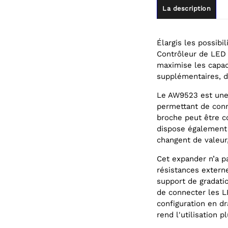
La description
Élargis les possibi
Contrôleur de LED 
maximise les capac
supplémentaires, d
Le AW9523 est une 
permettant de conn
broche peut être c
dispose également 
changent de valeur,
Cet expander n’a p
résistances externe
support de gradatio
de connecter les L
configuration en dr
rend l'utilisation