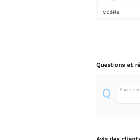
Modèle
Questions et r
Q
Poser une
Avis des client