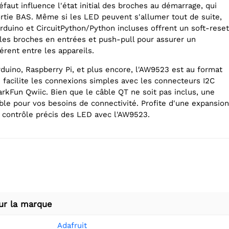
éfaut influence l'état initial des broches au démarrage, qui
ortie BAS. Même si les LED peuvent s'allumer tout de suite,
rduino et CircuitPython/Python incluses offrent un soft-reset
 les broches en entrées et push-pull pour assurer un
ent entre les appareils.
duino, Raspberry Pi, et plus encore, l'AW9523 est au format
facilite les connexions simples avec les connecteurs I2C
Fun Qwiic. Bien que le câble QT ne soit pas inclus, une
le pour vos besoins de connectivité. Profite d'une expansion
n contrôle précis des LED avec l'AW9523.
ur la marque
Adafruit