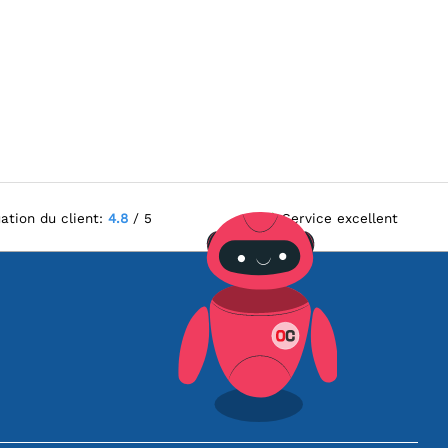
ation du client:
4.8
/ 5
Service excellent