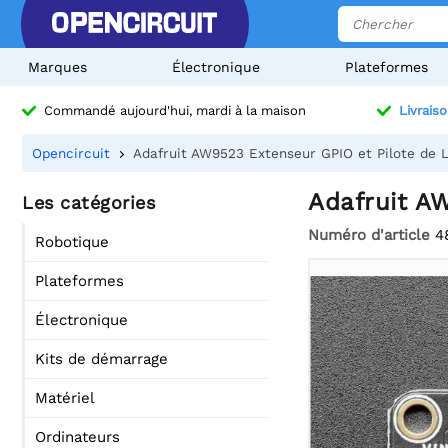
Marques
Électronique
Plateformes
Commandé aujourd'hui, mardi à la maison
Livraiso
Opencircuit
Adafruit AW9523 Extenseur GPIO et Pilote de
Adafruit A
Les catégories
Numéro d'article
4
Robotique
Plateformes
Électronique
Kits de démarrage
Matériel
Ordinateurs