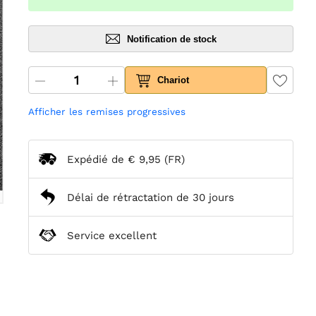
Notification de stock
Chariot
Afficher les remises progressives
Expédié de
€ 9,95
(FR)
Délai de rétractation de 30 jours
Service excellent