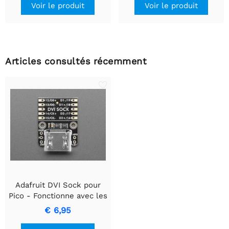
Voir le produit
Voir le produit
Articles consultés récemment
Adafruit DVI Sock pour
Pico - Fonctionne avec les
écrans HDMI
€ 6,95