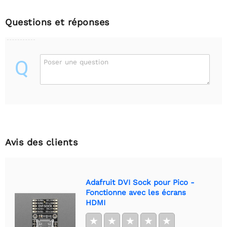
Questions et réponses
Q
Poser une question
Avis des clients
Adafruit DVI Sock pour Pico -
Fonctionne avec les écrans
HDMI
★
★
★
★
★