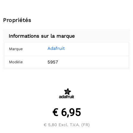
Propriétés
Informations sur la marque
Adafruit
Marque
5957
Modèle
€ 6,95
€ 5,80
Excl. T.V.A. (FR)