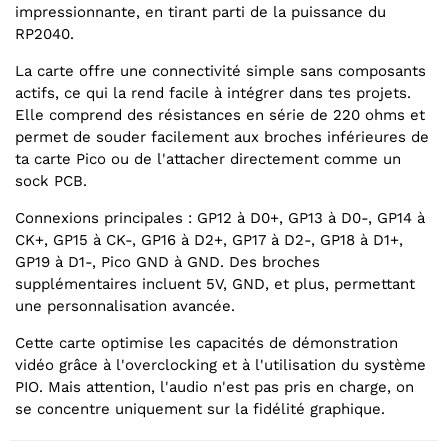
impressionnante, en tirant parti de la puissance du
RP2040.
La carte offre une connectivité simple sans composants
actifs, ce qui la rend facile à intégrer dans tes projets.
Elle comprend des résistances en série de 220 ohms et
permet de souder facilement aux broches inférieures de
ta carte Pico ou de l'attacher directement comme un
sock PCB.
Connexions principales : GP12 à D0+, GP13 à D0-, GP14 à
CK+, GP15 à CK-, GP16 à D2+, GP17 à D2-, GP18 à D1+,
GP19 à D1-, Pico GND à GND. Des broches
supplémentaires incluent 5V, GND, et plus, permettant
une personnalisation avancée.
Cette carte optimise les capacités de démonstration
vidéo grâce à l'overclocking et à l'utilisation du système
PIO. Mais attention, l'audio n'est pas pris en charge, on
se concentre uniquement sur la fidélité graphique.