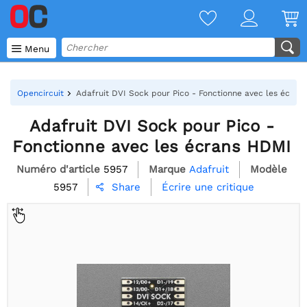

Menu
Opencircuit
Adafruit DVI Sock pour Pico - Fonctionne avec les écran
Adafruit DVI Sock pour Pico -
Fonctionne avec les écrans HDMI
Numéro d'article
5957
Marque
Adafruit
Modèle
5957
Écrire une critique
Share
