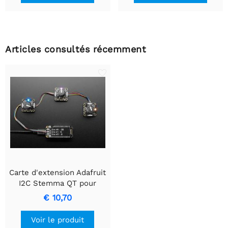
Articles consultés récemment
Carte d'extension Adafruit
I2C Stemma QT pour
encodeur rotatif avec
€ 10,70
NeoPixel
Voir le produit