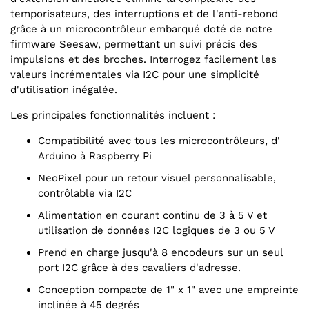
temporisateurs, des interruptions et de l'anti-rebond
grâce à un microcontrôleur embarqué doté de notre
firmware Seesaw, permettant un suivi précis des
impulsions et des broches. Interrogez facilement les
valeurs incrémentales via I2C pour une simplicité
d'utilisation inégalée.
Les principales fonctionnalités incluent :
Compatibilité avec tous les microcontrôleurs, d'
Arduino à Raspberry Pi
NeoPixel pour un retour visuel personnalisable,
contrôlable via I2C
Alimentation en courant continu de 3 à 5 V et
utilisation de données I2C logiques de 3 ou 5 V
Prend en charge jusqu'à 8 encodeurs sur un seul
port I2C grâce à des cavaliers d'adresse.
Conception compacte de 1" x 1" avec une empreinte
inclinée à 45 degrés