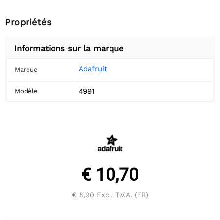
Propriétés
Informations sur la marque
Adafruit
Marque
4991
Modèle
€ 10,70
€ 8,90
Excl. T.V.A. (FR)