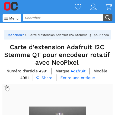

Menu
Opencircuit
Carte d'extension Adafruit I2C Stemma QT pour encodeur
Carte d'extension Adafruit I2C
Stemma QT pour encodeur rotatif
avec NeoPixel
Numéro d'article
4991
Marque
Adafruit
Modèle
4991
Écrire une critique
Share
