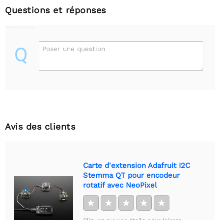
Questions et réponses
Q
Poser une question
Avis des clients
Carte d'extension Adafruit I2C
Stemma QT pour encodeur
rotatif avec NeoPixel
★
★
★
★
★