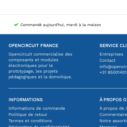
Commandé aujourd'hui, mardi à la maison
OPENCIRCUIT FRANCE
SERVICE CL
Opencircuit commercialise des
Entreprises
composants et modules
Contact
électroniques pour le
info@opencirc
prototypage, les projets
+31 85001401
pédagogiques et la domotique.
INFORMATIONS
À PROPOS O
Informations de commande
À propos de 
Politique de retour
Commentair
Termes et conditions
Notre assort
Déclaration de confidentialité
Marques