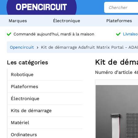
Marques
Électronique
Plateformes
Commandé aujourd'hui, mardi à la maison
Livraiso
Opencircuit
Kit de démarrage Adafruit Matrix Portal - ADA
Kit de déma
Les catégories
Numéro d'article
4
Robotique
Plateformes
Électronique
Kits de démarrage
Matériel
Ordinateurs