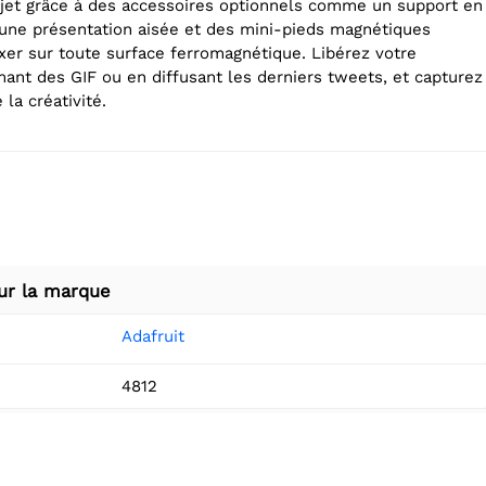
jet grâce à des accessoires optionnels comme un support en
r une présentation aisée et des mini-pieds magnétiques
ixer sur toute surface ferromagnétique. Libérez votre
mant des GIF ou en diffusant les derniers tweets, et capturez
la créativité.
ur la marque
Adafruit
4812