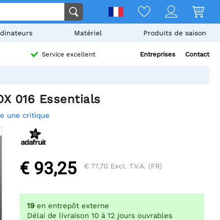
dinateurs
Matériel
Produits de saison
Entreprises
Contact
Service excellent
OX 016 Essentials
re une critique
€ 93,25
€ 77,70
Excl. T.V.A. (FR)
19
en entrepôt externe
Délai de livraison 10 à 12 jours ouvrables