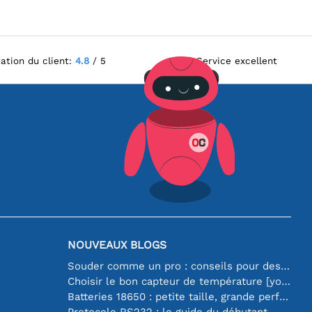
ation du client:
4.8
/ 5
Service excellent
NOUVEAUX BLOGS
Souder comme un pro : conseils pour des connexions électroniques parfaites
Choisir le bon capteur de température [youtube]
Batteries 18650 : petite taille, grande performance
Protocole RS232 : le guide du débutant