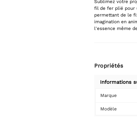
Sublimez votre pro
fil de fer plié pou
permettant de le f
imagination en ani
l'essence même de 
Propriétés
Informations s
Marque
Modèle