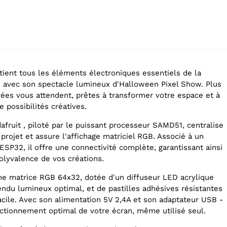
tient tous les éléments électroniques essentiels de la
 avec son spectacle lumineux d'Halloween Pixel Show. Plus
ées vous attendent, prêtes à transformer votre espace et à
de possibilités créatives.
dafruit , piloté par le puissant processeur SAMD51, centralise
 projet et assure l'affichage matriciel RGB. Associé à un
SP32, il offre une connectivité complète, garantissant ainsi
 polyvalence de vos créations.
e matrice RGB 64x32, dotée d'un diffuseur LED acrylique
endu lumineux optimal, et de pastilles adhésives résistantes
cile. Avec son alimentation 5V 2,4A et son adaptateur USB -
onctionnement optimal de votre écran, même utilisé seul.