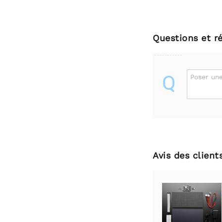
Questions et r
Q
Poser une
Avis des client