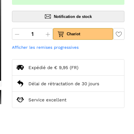
Notification de stock
Chariot
Afficher les remises progressives
Expédié de
€ 9,95
(FR)
Délai de rétractation de 30 jours
Service excellent