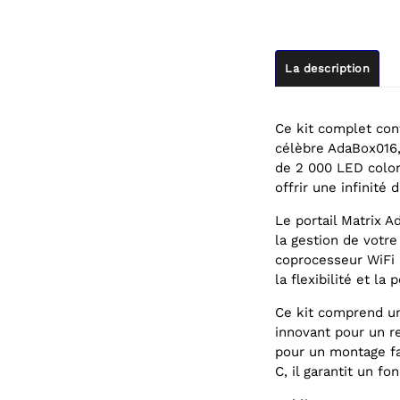
La description
Ce kit complet con
célèbre AdaBox016,
de 2 000 LED color
offrir une infinité 
Le portail Matrix A
la gestion de votre
coprocesseur WiFi E
la flexibilité et la
Ce kit comprend un
innovant pour un r
pour un montage fa
C, il garantit un f