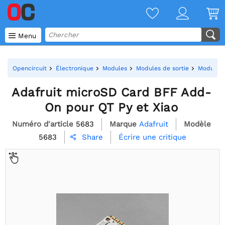

Menu
Opencircuit
Électronique
Modules
Modules de sortie
Modules 
Adafruit microSD Card BFF Add-
On pour QT Py et Xiao
Numéro d'article
5683
Marque
Adafruit
Modèle
5683
Écrire une critique
Share
