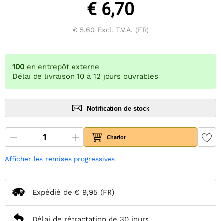
€ 6,70
€ 5,60
Excl. T.V.A. (FR)
100
en entrepôt externe
Délai de livraison 10 à 12 jours ouvrables
Notification de stock
Chariot
Afficher les remises progressives
Expédié de
€ 9,95
(FR)
Délai de rétractation de 30 jours