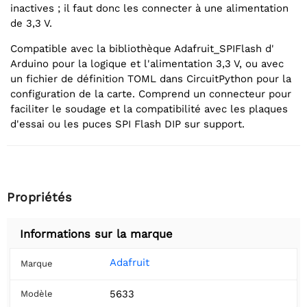
inactives ; il faut donc les connecter à une alimentation
de 3,3 V.
Compatible avec la bibliothèque Adafruit_SPIFlash d'
Arduino pour la logique et l'alimentation 3,3 V, ou avec
un fichier de définition TOML dans CircuitPython pour la
configuration de la carte. Comprend un connecteur pour
faciliter le soudage et la compatibilité avec les plaques
d'essai ou les puces SPI Flash DIP sur support.
Propriétés
Informations sur la marque
Adafruit
Marque
5633
Modèle