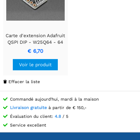
Carte d'extension Adafruit
QSPI DIP - W25Q64 - 64
Mbits 8 Mo
€ 6,70
Voir le produit
Effacer la liste

Commandé aujourd'hui, mardi à la maison
Livraison gratuite
à partir de € 150,-
Évaluation du client:
4.8
/ 5
Service excellent