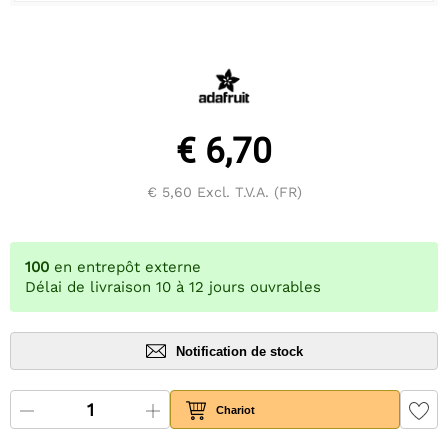
€ 6,70
€ 5,60
Excl. T.V.A. (FR)
100
en entrepôt externe
Délai de livraison 10 à 12 jours ouvrables
Notification de stock
Chariot