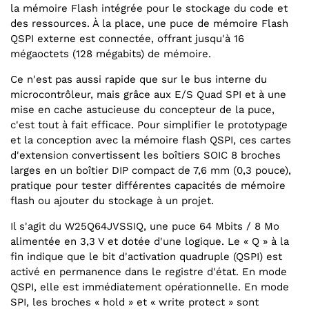
la mémoire Flash intégrée pour le stockage du code et
des ressources. À la place, une puce de mémoire Flash
QSPI externe est connectée, offrant jusqu'à 16
mégaoctets (128 mégabits) de mémoire.
Ce n'est pas aussi rapide que sur le bus interne du
microcontrôleur, mais grâce aux E/S Quad SPI et à une
mise en cache astucieuse du concepteur de la puce,
c'est tout à fait efficace. Pour simplifier le prototypage
et la conception avec la mémoire flash QSPI, ces cartes
d'extension convertissent les boîtiers SOIC 8 broches
larges en un boîtier DIP compact de 7,6 mm (0,3 pouce),
pratique pour tester différentes capacités de mémoire
flash ou ajouter du stockage à un projet.
Il s'agit du W25Q64JVSSIQ, une puce 64 Mbits / 8 Mo
alimentée en 3,3 V et dotée d'une logique. Le « Q » à la
fin indique que le bit d'activation quadruple (QSPI) est
activé en permanence dans le registre d'état. En mode
QSPI, elle est immédiatement opérationnelle. En mode
SPI, les broches « hold » et « write protect » sont