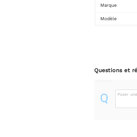
Marque
Modèle
Questions et r
Q
Poser une