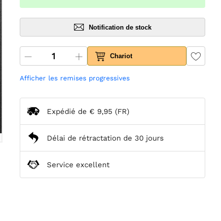
Notification de stock
Chariot
Afficher les remises progressives
Expédié de
€ 9,95
(FR)
Délai de rétractation de 30 jours
Service excellent