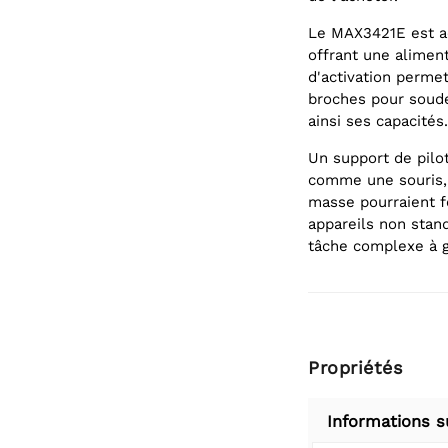
Le MAX3421E est a
offrant une alimen
d'activation permet
broches pour soude
ainsi ses capacités.
Un support de pilo
comme une souris, 
masse pourraient f
appareils non stand
tâche complexe à g
Propriétés
Informations s