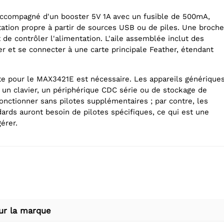
ccompagné d'un booster 5V 1A avec un fusible de 500mA,
tation propre à partir de sources USB ou de piles. Une broche
 de contrôler l'alimentation. L'aile assemblée inclut des
r et se connecter à une carte principale Feather, étendant
te pour le MAX3421E est nécessaire. Les appareils générique
un clavier, un périphérique CDC série ou de stockage de
onctionner sans pilotes supplémentaires ; par contre, les
ards auront besoin de pilotes spécifiques, ce qui est une
érer.
ur la marque