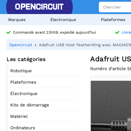
Marques
Électronique
Plateformes
Commandé avant 23h59, expédié aujourd'hui
Livra
Opencircuit
Adafruit USB Host FeatherWing avec MAX3421
Adafruit U
Les catégories
Numéro d'article
5
Robotique
Plateformes
Électronique
Kits de démarrage
Matériel
Ordinateurs