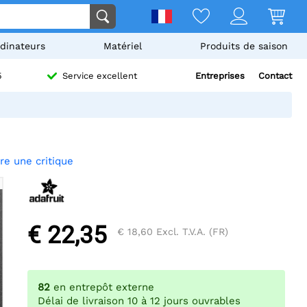
dinateurs
Matériel
Produits de saison
Entreprises
Contact
5
Service excellent
ire une critique
€ 22,35
€ 18,60
Excl. T.V.A. (FR)
82
en entrepôt externe
Délai de livraison 10 à 12 jours ouvrables