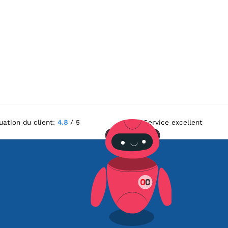
uation du client:
4.8
/ 5
Service excellent