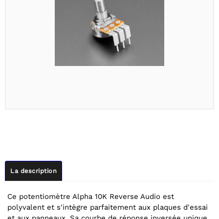
La description
Ce potentiomètre Alpha 10K Reverse Audio est
polyvalent et s'intègre parfaitement aux plaques d'essai
et aux panneaux. Sa courbe de réponse inversée unique