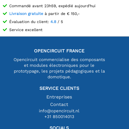
Commandé avant 23h59, expédié aujourd'hui
Livraison gratuite
à partir de € 150,-
Évaluation du client:
4.8
/ 5
Service excellent
OPENCIRCUIT FRANCE
Opencircuit commercialise des composants
et modules électroniques pour le
prototypage, les projets pédagogiques et la
domotique.
SERVICE CLIENTS
Entreprises
Contact
info@opencircuit.nl
+31 850014013
SOCIALS