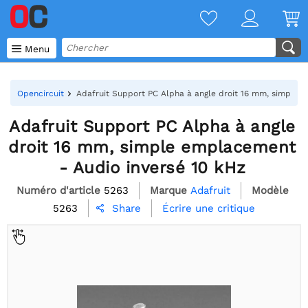

Menu
Opencircuit
Adafruit Support PC Alpha à angle droit 16 mm, simple 
Adafruit Support PC Alpha à angle
droit 16 mm, simple emplacement
- Audio inversé 10 kHz
Numéro d'article
5263
Marque
Adafruit
Modèle
5263
Écrire une critique
Share
