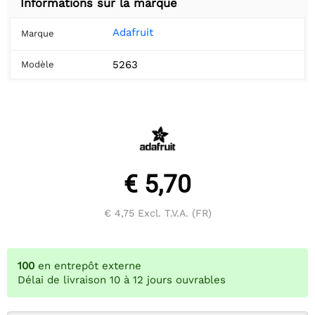
Informations sur la marque
Adafruit
Marque
5263
Modèle
€ 5,70
€ 4,75
Excl. T.V.A. (FR)
100
en entrepôt externe
Délai de livraison 10 à 12 jours ouvrables