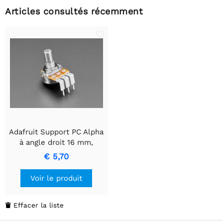
Articles consultés récemment
Adafruit Support PC Alpha
à angle droit 16 mm,
simple emplacement -
€ 5,70
Audio inversé 10 kHz
Voir le produit
Effacer la liste
