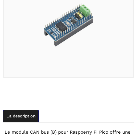
La description
Le module CAN bus (B) pour Raspberry Pi Pico offre une