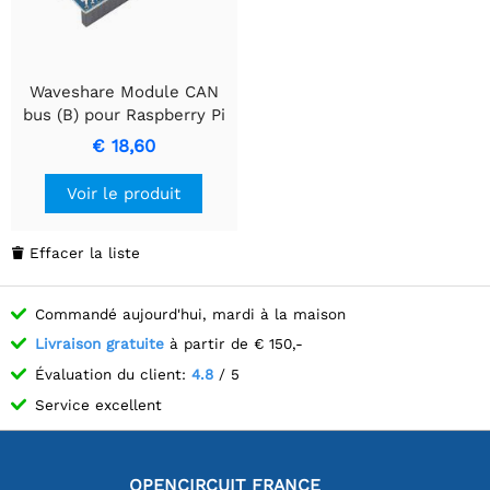
Waveshare Module CAN
bus (B) pour Raspberry Pi
Pico, permettant une
€ 18,60
communication longue
distance via SPI.
Voir le produit
Effacer la liste

Commandé aujourd'hui, mardi à la maison
Livraison gratuite
à partir de € 150,-
Évaluation du client:
4.8
/ 5
Service excellent
OPENCIRCUIT FRANCE