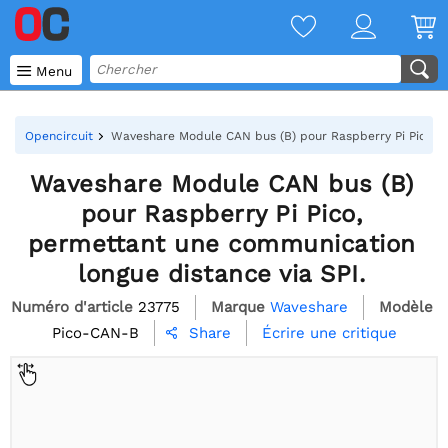

Menu
Opencircuit
Waveshare Module CAN bus (B) pour Raspberry Pi Pico, p
Waveshare Module CAN bus (B)
pour Raspberry Pi Pico,
permettant une communication
longue distance via SPI.
Numéro d'article
23775
Marque
Waveshare
Modèle
Pico-CAN-B
Écrire une critique
Share
