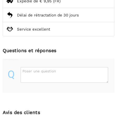
Expédié de
€ 9,95
(FR)
Délai de rétractation de 30 jours
Service excellent
Questions et réponses
Q
Poser une question
Avis des clients