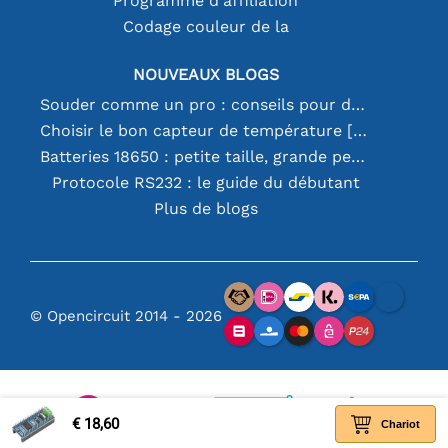
Programme d'affiliation
Codage couleur de la
NOUVEAUX BLOGS
Souder comme un pro : conseils pour des connexions électroniques parfaites
Choisir le bon capteur de température [youtube]
Batteries 18650 : petite taille, grande performance
Protocole RS232 : le guide du débutant
Plus de blogs
© Opencircuit 2014 - 2026
€ 18,60
Chariot