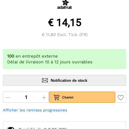
€ 14,15
€ 11,80
Excl. T.V.A. (FR)
100
en entrepôt externe
Délai de livraison 10 à 12 jours ouvrables
Notification de stock
Chariot
Afficher les remises progressives