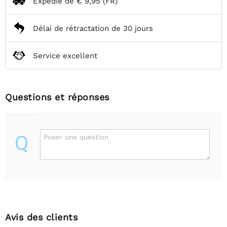
Expédié de
€ 9,95
(FR)
Délai de rétractation de 30 jours
Service excellent
Questions et réponses
Q
Poser une question
Avis des clients