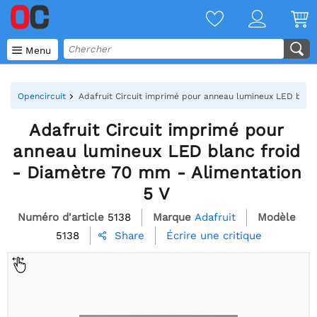

Menu
Opencircuit
Adafruit Circuit imprimé pour anneau lumineux LED blan
Adafruit Circuit imprimé pour
anneau lumineux LED blanc froid
- Diamètre 70 mm - Alimentation
5 V
Numéro d'article
5138
Marque
Adafruit
Modèle
5138
Écrire une critique
Share
