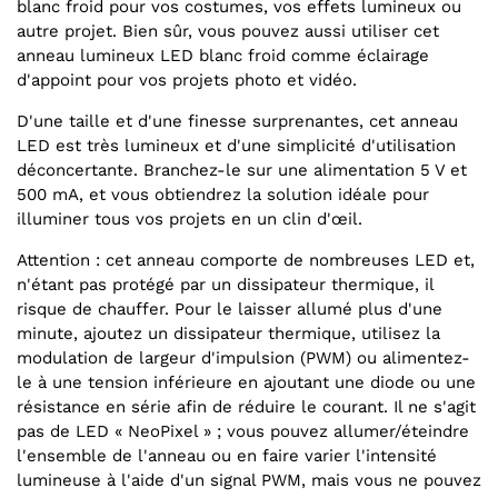
blanc froid pour vos costumes, vos effets lumineux ou
autre projet. Bien sûr, vous pouvez aussi utiliser cet
anneau lumineux LED blanc froid comme éclairage
d'appoint pour vos projets photo et vidéo.
D'une taille et d'une finesse surprenantes, cet anneau
LED est très lumineux et d'une simplicité d'utilisation
déconcertante. Branchez-le sur une alimentation 5 V et
500 mA, et vous obtiendrez la solution idéale pour
illuminer tous vos projets en un clin d'œil.
Attention : cet anneau comporte de nombreuses LED et,
n'étant pas protégé par un dissipateur thermique, il
risque de chauffer. Pour le laisser allumé plus d'une
minute, ajoutez un dissipateur thermique, utilisez la
modulation de largeur d'impulsion (PWM) ou alimentez-
le à une tension inférieure en ajoutant une diode ou une
résistance en série afin de réduire le courant. Il ne s'agit
pas de LED « NeoPixel » ; vous pouvez allumer/éteindre
l'ensemble de l'anneau ou en faire varier l'intensité
lumineuse à l'aide d'un signal PWM, mais vous ne pouvez