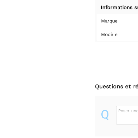
Informations s
Marque
Modèle
Questions et r
Q
Poser une