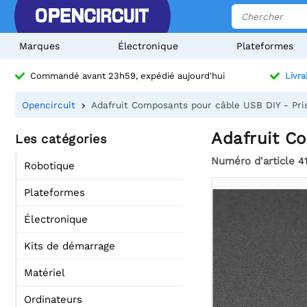
Marques
Électronique
Plateformes
Commandé avant 23h59, expédié aujourd'hui
Livra
Opencircuit
Adafruit Composants pour câble USB DIY - Pris
Adafruit Co
Les catégories
Numéro d'article
4
Robotique
Plateformes
Électronique
Kits de démarrage
Matériel
Ordinateurs