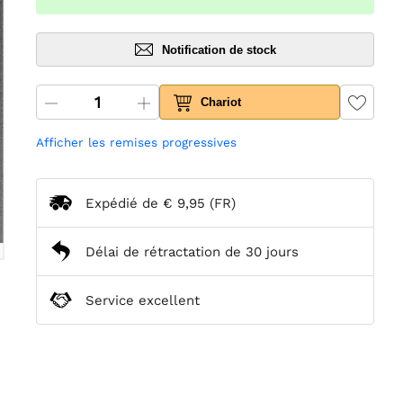
Notification de stock
Chariot
Afficher les remises progressives
Expédié de
€ 9,95
(FR)
Délai de rétractation de 30 jours
Service excellent