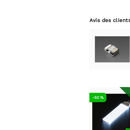
Avis des client
-50 %