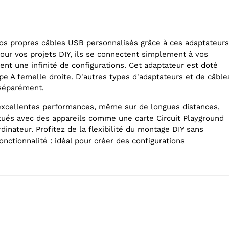
os propres câbles USB personnalisés grâce à ces adaptateurs
pour vos projets DIY, ils se connectent simplement à vos
rent une infinité de configurations. Cet adaptateur est doté
pe A femelle droite. D'autres types d'adaptateurs et de câble
 séparément.
'excellentes performances, même sur de longues distances,
ctués avec des appareils comme une carte Circuit Playground
dinateur. Profitez de la flexibilité du montage DIY sans
nctionnalité : idéal pour créer des configurations