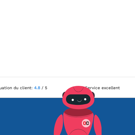
uation du client:
4.8
/ 5
Service excellent