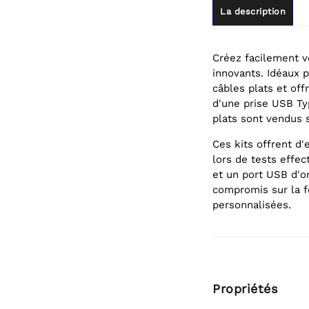
La description
Créez facilement v
innovants. Idéaux 
câbles plats et off
d'une prise USB Ty
plats sont vendus
Ces kits offrent d
lors de tests effe
et un port USB d'or
compromis sur la fo
personnalisées.
Propriétés