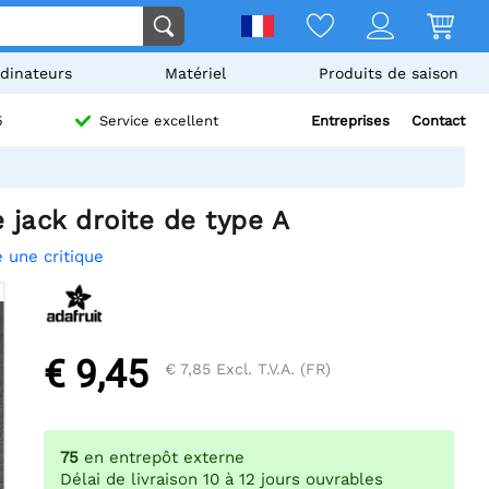
dinateurs
Matériel
Produits de saison
Entreprises
Contact
5
Service excellent
 jack droite de type A
e une critique
€ 9,45
€ 7,85
Excl. T.V.A. (FR)
75
en entrepôt externe
Délai de livraison 10 à 12 jours ouvrables